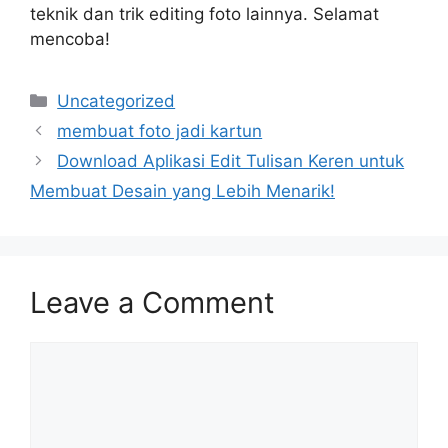
teknik dan trik editing foto lainnya. Selamat
mencoba!
Categories
Uncategorized
membuat foto jadi kartun
Download Aplikasi Edit Tulisan Keren untuk
Membuat Desain yang Lebih Menarik!
Leave a Comment
Comment