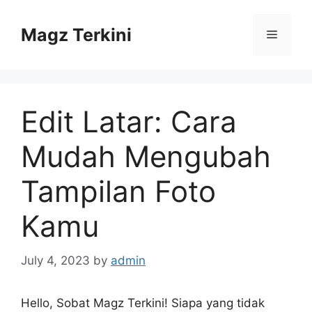
Skip
to
Magz Terkini
Menu
content
Edit Latar: Cara
Mudah Mengubah
Tampilan Foto
Kamu
July 4, 2023
by
admin
Hello, Sobat Magz Terkini! Siapa yang tidak