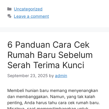
Categories
Uncategorized
Leave a comment
6 Panduan Cara Cek
Rumah Baru Sebelum
Serah Terima Kunci
September 23, 2025
by
admin
Membeli hunian baru memang menyenangkan
dan membanggakan. Namun, yang tak kalah
penting, Anda harus tahu cara cek rumah baru.
Misalnya, saat mempertimbangkan untuk