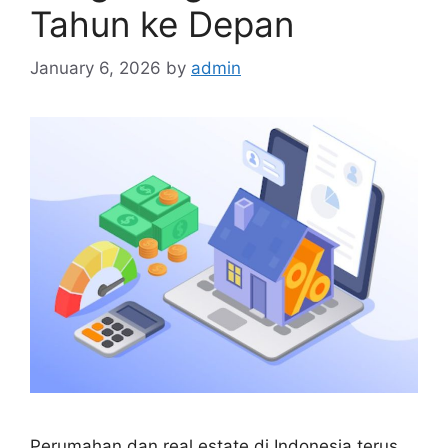
Tahun ke Depan
January 6, 2026
by
admin
Perumahan dan real estate di Indonesia terus