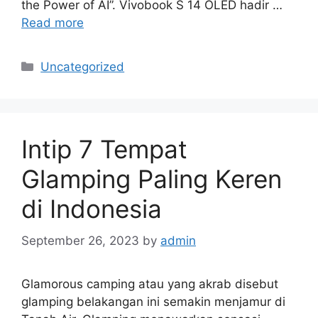
the Power of AI”. Vivobook S 14 OLED hadir …
Read more
Categories
Uncategorized
Intip 7 Tempat
Glamping Paling Keren
di Indonesia
September 26, 2023
by
admin
Glamorous camping atau yang akrab disebut
glamping belakangan ini semakin menjamur di