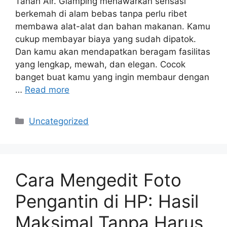
Tanah Air. Glamping menawarkan sensasi
berkemah di alam bebas tanpa perlu ribet
membawa alat-alat dan bahan makanan. Kamu
cukup membayar biaya yang sudah dipatok.
Dan kamu akan mendapatkan beragam fasilitas
yang lengkap, mewah, dan elegan. Cocok
banget buat kamu yang ingin membaur dengan
…
Read more
Categories
Uncategorized
Cara Mengedit Foto
Pengantin di HP: Hasil
Maksimal Tanpa Harus