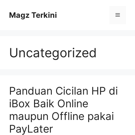
Skip
to
Magz Terkini
Menu
content
Uncategorized
Panduan Cicilan HP di
iBox Baik Online
maupun Offline pakai
PayLater