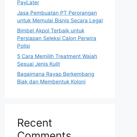
PayLater
Jasa Pembuatan PT Perorangan
untuk Memulai Bisnis Secara Legal
Bimbel Akpol Terbaik untuk
Persiapan Seleksi Calon Perwira
Polisi
5 Cara Memilih Treatment Wajah
Sesuai Jenis Kulit
Bagaimana Rayap Berkembang
Biak dan Membentuk Koloni
Recent
Comments