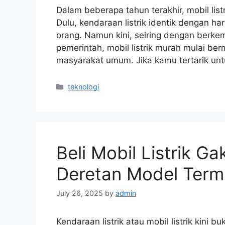
Dalam beberapa tahun terakhir, mobil lis
Dulu, kendaraan listrik identik dengan har
orang. Namun kini, seiring dengan berke
pemerintah, mobil listrik murah mulai be
masyarakat umum. Jika kamu tertarik untu
Categories
teknologi
Beli Mobil Listrik Ga
Deretan Model Term
July 26, 2025
by
admin
Kendaraan listrik atau mobil listrik kini