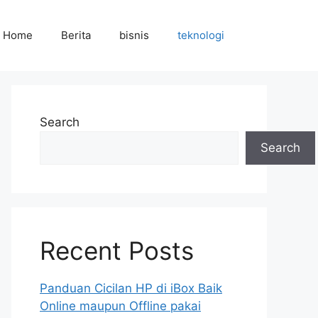
Home
Berita
bisnis
teknologi
Search
Search
Recent Posts
Panduan Cicilan HP di iBox Baik
Online maupun Offline pakai