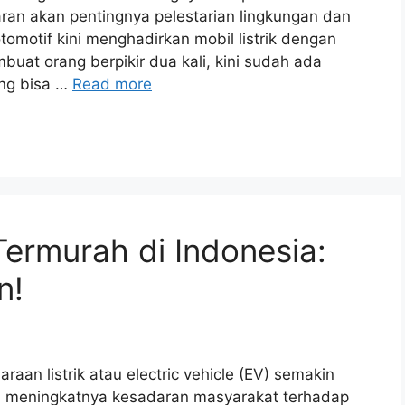
aran akan pentingnya pelestarian lingkungan dan
tomotif kini menghadirkan mobil listrik dengan
buat orang berpikir dua kali, kini sudah ada
ang bisa …
Read more
 Termurah di Indonesia:
n!
raan listrik atau electric vehicle (EV) semakin
dari meningkatnya kesadaran masyarakat terhadap