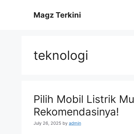
Skip
to
Magz Terkini
content
teknologi
Pilih Mobil Listrik M
Rekomendasinya!
July 26, 2025
by
admin