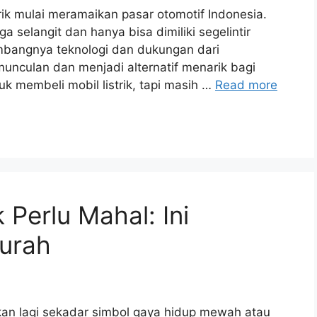
trik mulai meramaikan pasar otomotif Indonesia.
ga selangit dan hanya bisa dimiliki segelintir
mbangnya teknologi dan dukungan dari
rmunculan dan menjadi alternatif menarik bagi
k membeli mobil listrik, tapi masih …
Read more
k Perlu Mahal: Ini
urah
 bukan lagi sekadar simbol gaya hidup mewah atau