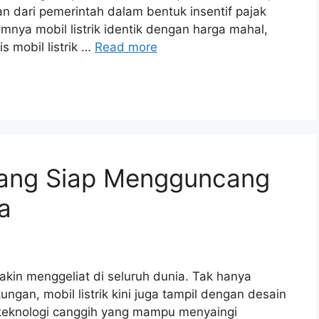
n dari pemerintah dalam bentuk insentif pajak
nya mobil listrik identik dengan harga mahal,
s mobil listrik …
Read more
 yang Siap Mengguncang
a
akin menggeliat di seluruh dunia. Tak hanya
an, mobil listrik kini juga tampil dengan desain
tur teknologi canggih yang mampu menyaingi