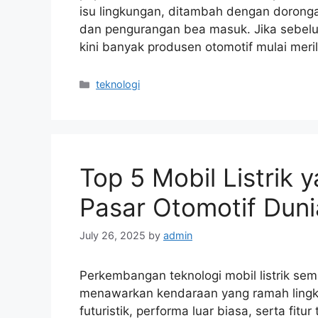
isu lingkungan, ditambah dengan doronga
dan pengurangan bea masuk. Jika sebelum
kini banyak produsen otomotif mulai merili
Categories
teknologi
Top 5 Mobil Listrik
Pasar Otomotif Duni
July 26, 2025
by
admin
Perkembangan teknologi mobil listrik sem
menawarkan kendaraan yang ramah lingkung
futuristik, performa luar biasa, serta fi