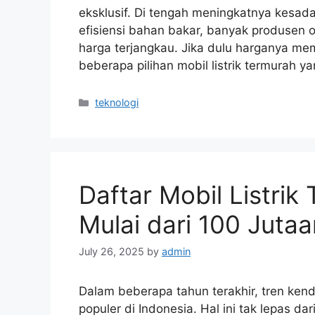
eksklusif. Di tengah meningkatnya kesad
efisiensi bahan bakar, banyak produsen o
harga terjangkau. Jika dulu harganya mem
beberapa pilihan mobil listrik termurah y
Categories
teknologi
Daftar Mobil Listrik
Mulai dari 100 Jutaa
July 26, 2025
by
admin
Dalam beberapa tahun terakhir, tren kenda
populer di Indonesia. Hal ini tak lepas 