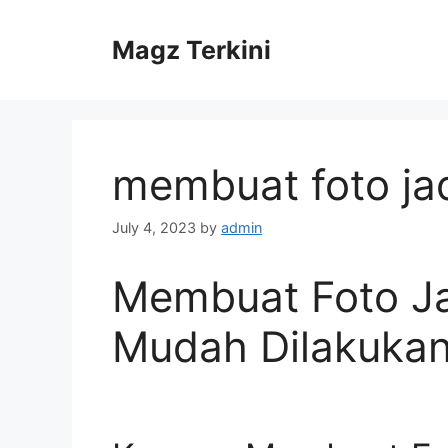
Skip
to
Magz Terkini
content
membuat foto jad
July 4, 2023
by
admin
Membuat Foto Ja
Mudah Dilakukan