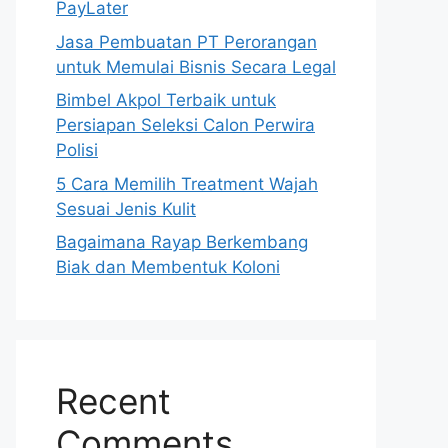
PayLater
Jasa Pembuatan PT Perorangan
untuk Memulai Bisnis Secara Legal
Bimbel Akpol Terbaik untuk
Persiapan Seleksi Calon Perwira
Polisi
5 Cara Memilih Treatment Wajah
Sesuai Jenis Kulit
Bagaimana Rayap Berkembang
Biak dan Membentuk Koloni
Recent
Comments