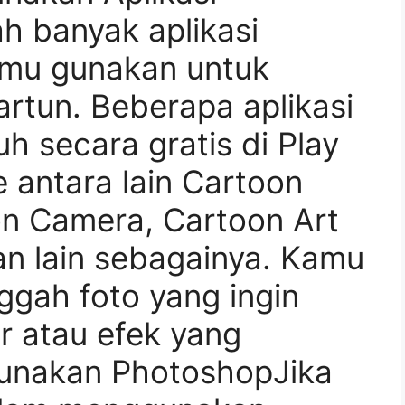
ah banyak aplikasi
amu gunakan untuk
artun. Beberapa aplikasi
h secara gratis di Play
 antara lain Cartoon
on Camera, Cartoon Art
an lain sebagainya. Kamu
gah foto yang ingin
ter atau efek yang
gunakan PhotoshopJika