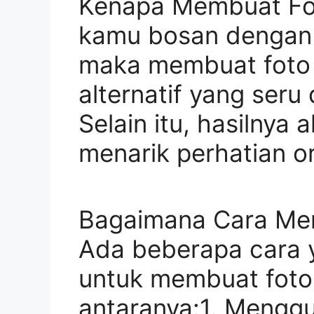
Kenapa Membuat Fot
kamu bosan dengan f
maka membuat foto j
alternatif yang ser
Selain itu, hasilnya 
menarik perhatian or
Bagaimana Cara Mem
Ada beberapa cara 
untuk membuat foto j
antaranya:1. Menggu