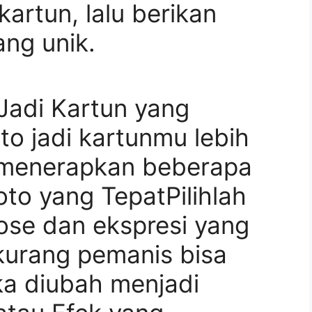
kartun, lalu berikan
ng unik.
Jadi Kartun yang
to jadi kartunmu lebih
 menerapkan beberapa
 Foto yang TepatPilihlah
pose dan ekspresi yang
kurang pemanis bisa
ka diubah menjadi