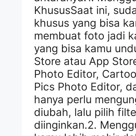
KhususSaat ini, sud
khusus yang bisa k
membuat foto jadi k
yang bisa kamu undu
Store atau App Store
Photo Editor, Carto
Pics Photo Editor, d
hanya perlu mengung
diubah, lalu pilih fil
diinginkan.2. Meng