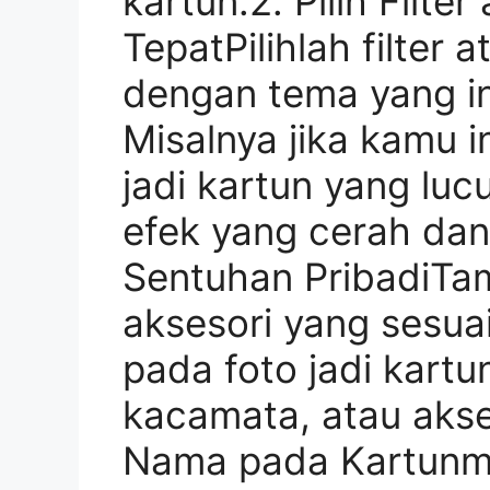
kartun.2. Pilih Filte
TepatPilihlah filter 
dengan tema yang in
Misalnya jika kamu 
jadi kartun yang lucu
efek yang cerah dan
Sentuhan PribadiTa
aksesori yang sesua
pada foto jadi kartu
kacamata, atau akses
Nama pada Kartunm