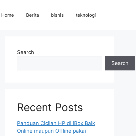
Home
Berita
bisnis
teknologi
Search
Search
Recent Posts
Panduan Cicilan HP di iBox Baik
Online maupun Offline pakai