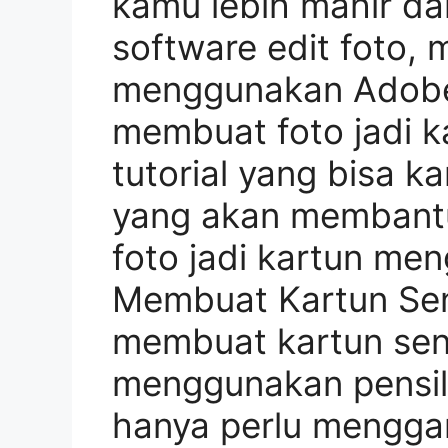
kamu lebih mahir d
software edit foto,
menggunakan Adobe
membuat foto jadi k
tutorial yang bisa k
yang akan membant
foto jadi kartun me
Membuat Kartun Sen
membuat kartun sen
menggunakan pensil
hanya perlu mengga