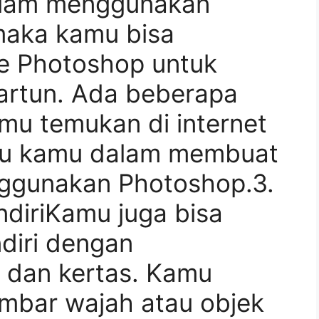
alam menggunakan
 maka kamu bisa
 Photoshop untuk
artun. Ada beberapa
amu temukan di internet
u kamu dalam membuat
nggunakan Photoshop.3.
diriKamu juga bisa
diri dengan
 dan kertas. Kamu
mbar wajah atau objek