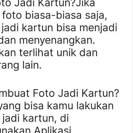
o Jadi Kartun?Jika
oto biasa-biasa saja,
adi kartun bisa menjadi
u dan menyenangkan.
akan terlihat unik dan
ang lain.
buat Foto Jadi Kartun?
yang bisa kamu lakukan
adi kartun, di
nakan Aplikasi