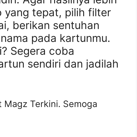
 yang tepat, pilih filter
ai, berikan sentuhan
n nama pada kartunmu.
gi? Segera coba
rtun sendiri dan jadilah
 Magz Terkini. Semoga