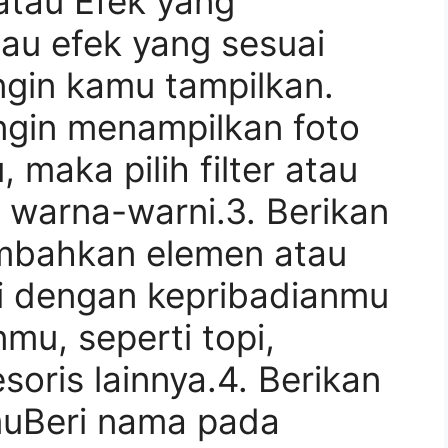
r atau Efek yang
atau efek yang sesuai
gin kamu tampilkan.
ingin menampilkan foto
, maka pilih filter atau
 warna-warni.3. Berikan
mbahkan elemen atau
i dengan kepribadianmu
nmu, seperti topi,
oris lainnya.4. Berikan
uBeri nama pada