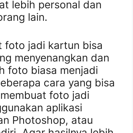
at lebih personal dan
rang lain.
oto jadi kartun bisa
yang menyenangkan dan
 foto biasa menjadi
beberapa cara yang bisa
 membuat foto jadi
ggunakan aplikasi
n Photoshop, atau
ri. Agar hasilnya lebih