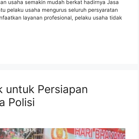
badan usaha semakin mudah berkat hadirnya Jasa
 pelaku usaha mengurus seluruh persyaratan
faatkan layanan profesional, pelaku usaha tidak
k untuk Persiapan
 Polisi