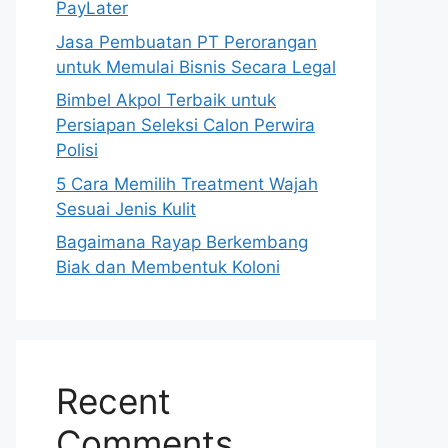
PayLater
Jasa Pembuatan PT Perorangan
untuk Memulai Bisnis Secara Legal
Bimbel Akpol Terbaik untuk
Persiapan Seleksi Calon Perwira
Polisi
5 Cara Memilih Treatment Wajah
Sesuai Jenis Kulit
Bagaimana Rayap Berkembang
Biak dan Membentuk Koloni
Recent
Comments