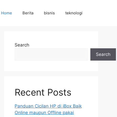
Home
Berita
bisnis
teknologi
Search
Search
Recent Posts
Panduan Cicilan HP di iBox Baik
Online maupun Offline pakai