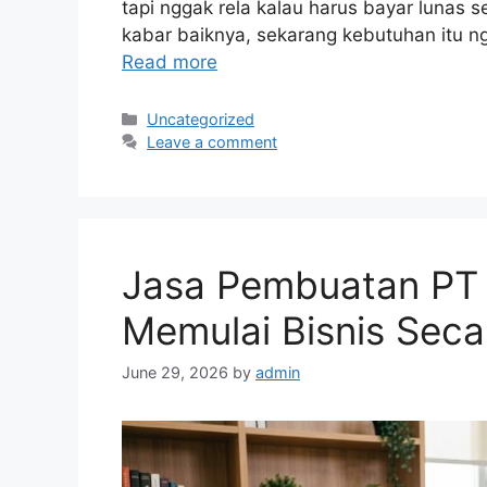
tapi nggak rela kalau harus bayar lunas s
kabar baiknya, sekarang kebutuhan itu ng
Read more
Categories
Uncategorized
Leave a comment
Jasa Pembuatan PT 
Memulai Bisnis Seca
June 29, 2026
by
admin