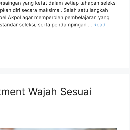
saingan yang ketat dalam setiap tahapan seleksi
kan diri secara maksimal. Salah satu langkah
mbel Akpol agar memperoleh pembelajaran yang
n standar seleksi, serta pendampingan …
Read
tment Wajah Sesuai