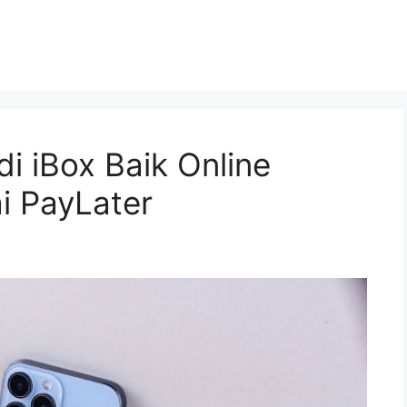
i iBox Baik Online
i PayLater