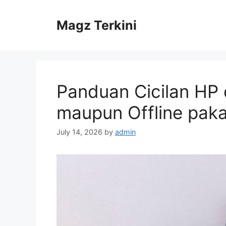
Skip
to
Magz Terkini
content
Panduan Cicilan HP d
maupun Offline paka
July 14, 2026
by
admin