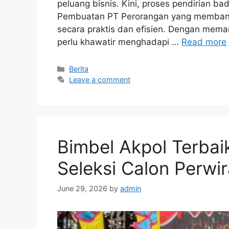
peluang bisnis. Kini, proses pendirian 
Pembuatan PT Perorangan yang membantu
secara praktis dan efisien. Dengan meman
perlu khawatir menghadapi …
Read more
Categories
Berita
Leave a comment
Bimbel Akpol Terbai
Seleksi Calon Perwira
June 29, 2026
by
admin