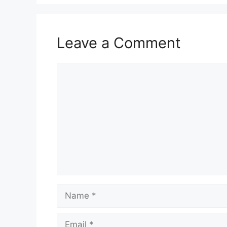
Leave a Comment
Comment
Name
Email