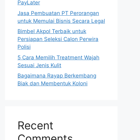
PayLater
Jasa Pembuatan PT Perorangan
untuk Memulai Bisnis Secara Legal
Bimbel Akpol Terbaik untuk
Persiapan Seleksi Calon Perwira
Polisi
5 Cara Memilih Treatment Wajah
Sesuai Jenis Kulit
Bagaimana Rayap Berkembang
Biak dan Membentuk Koloni
Recent
Comments