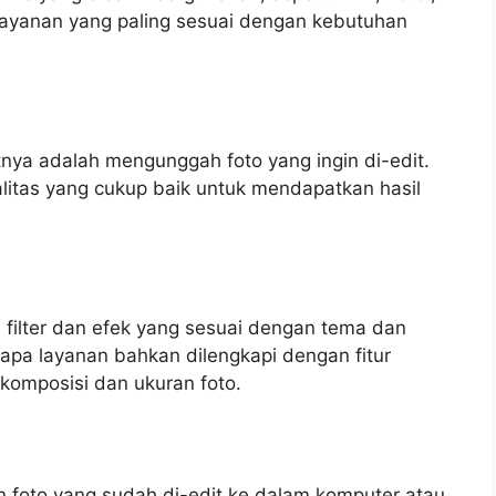
 layanan yang paling sesuai dengan kebutuhan
tnya adalah mengunggah foto yang ingin di-edit.
ualitas yang cukup baik untuk mendapatkan hasil
 filter dan efek yang sesuai dengan tema dan
rapa layanan bahkan dilengkapi dengan fitur
komposisi dan ukuran foto.
n foto yang sudah di-edit ke dalam komputer atau