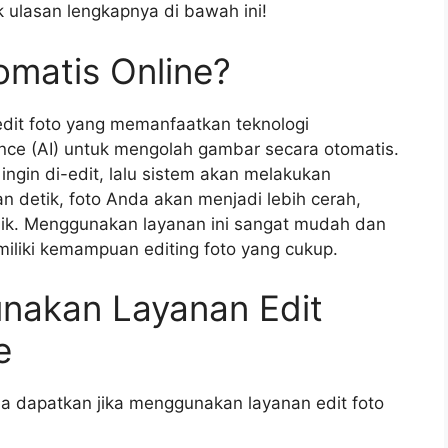
 ulasan lengkapnya di bawah ini!
omatis Online?
 edit foto yang memanfaatkan teknologi
gence (AI) untuk mengolah gambar secara otomatis.
ngin di-edit, lalu sistem akan melakukan
n detik, foto Anda akan menjadi lebih cerah,
baik. Menggunakan layanan ini sangat mudah dan
miliki kemampuan editing foto yang cukup.
nakan Layanan Edit
e
 dapatkan jika menggunakan layanan edit foto