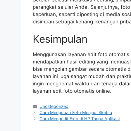
perangkat seluler Anda. Selanjutnya, fot
keperluan, seperti diposting di media sosi
disimpan sebagai kenang-kenangan priba
Kesimpulan
Menggunakan layanan edit foto otomatis o
mendapatkan hasil editing yang memuaska
bisa mengolah gambar secara otomatis da
layanan ini juga sangat mudah dan prakti
ingin menghemat waktu dan tenaga dalam
layanan edit foto otomatis online.
Categories
Uncategorized
Cara Mengubah Foto Menjadi Sketsa
Cara Mengedit Foto di HP Tanpa Aplikasi