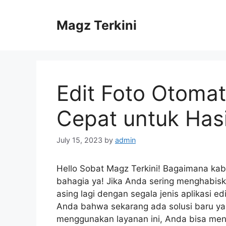
Skip
to
Magz Terkini
content
Edit Foto Otomati
Cepat untuk Hasi
July 15, 2023
by
admin
Hello Sobat Magz Terkini! Bagaimana kab
bahagia ya! Jika Anda sering menghabisk
asing lagi dengan segala jenis aplikasi e
Anda bahwa sekarang ada solusi baru yai
menggunakan layanan ini, Anda bisa me