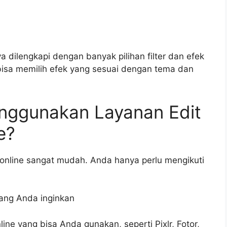
a dilengkapi dengan banyak pilihan filter dan efek
 bisa memilih efek yang sesuai dengan tema dan
nggunakan Layanan Edit
e?
online sangat mudah. Anda hanya perlu mengikuti
 yang Anda inginkan
ine yang bisa Anda gunakan, seperti Pixlr, Fotor,