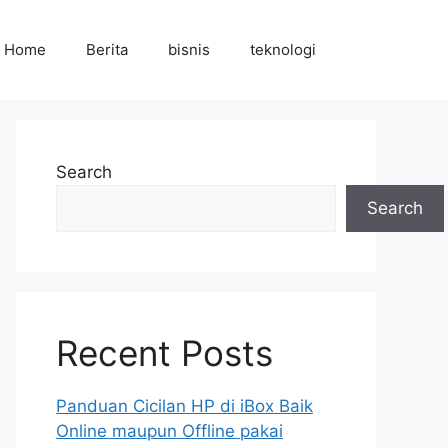
Home
Berita
bisnis
teknologi
Search
Search
Recent Posts
Panduan Cicilan HP di iBox Baik
Online maupun Offline pakai