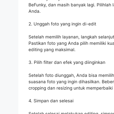
BeFunky, dan masih banyak lagi. Pilihlah
Anda.
2. Unggah foto yang ingin di-edit
Setelah memilih layanan, langkah selanju
Pastikan foto yang Anda pilih memiliki k
editing yang maksimal.
3. Pilih filter dan efek yang diinginkan
Setelah foto diunggah, Anda bisa memilih
suasana foto yang ingin dihasilkan. Bebe
cropping dan resizing untuk memperbaiki 
4. Simpan dan selesai
Setelah selesai melakukan editing, simpa