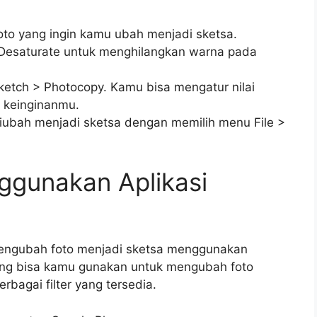
foto yang ingin kamu ubah menjadi sketsa.
 Desaturate untuk menghilangkan warna pada
> Sketch > Photocopy. Kamu bisa mengatur nilai
 keinginanmu.
diubah menjadi sketsa dengan memilih menu File >
gunakan Aplikasi
mengubah foto menjadi sketsa menggunakan
 yang bisa kamu gunakan untuk mengubah foto
bagai filter yang tersedia.