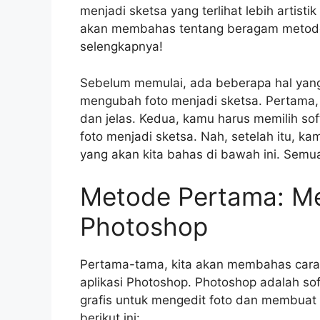
menjadi sketsa yang terlihat lebih artistik
akan membahas tentang beragam metode 
selengkapnya!
Sebelum memulai, ada beberapa hal yang
mengubah foto menjadi sketsa. Pertama, 
dan jelas. Kedua, kamu harus memilih so
foto menjadi sketsa. Nah, setelah itu, k
yang akan kita bahas di bawah ini. Semu
Metode Pertama: Me
Photoshop
Pertama-tama, kita akan membahas car
aplikasi Photoshop. Photoshop adalah so
grafis untuk mengedit foto dan membuat
berikut ini: