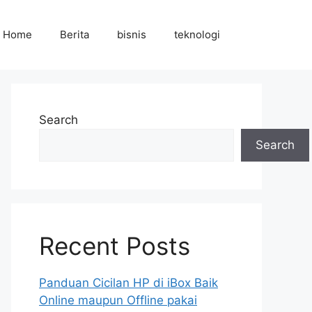
Home
Berita
bisnis
teknologi
Search
Search
Recent Posts
Panduan Cicilan HP di iBox Baik
Online maupun Offline pakai