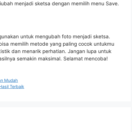
diubah menjadi sketsa dengan memilih menu Save.
gunakan untuk mengubah foto menjadi sketsa.
isa memilih metode yang paling cocok untukmu
tistik dan menarik perhatian. Jangan lupa untuk
hasilnya semakin maksimal. Selamat mencoba!
an Mudah
Hasil Terbaik