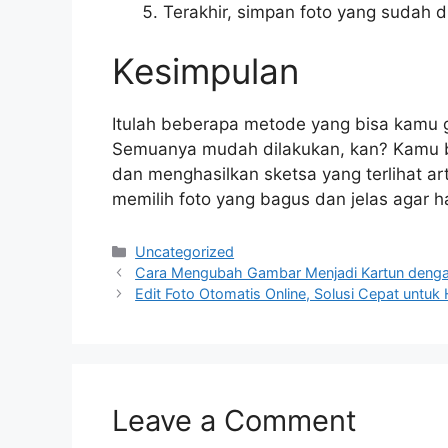
Terakhir, simpan foto yang sudah 
Kesimpulan
Itulah beberapa metode yang bisa kamu 
Semuanya mudah dilakukan, kan? Kamu b
dan menghasilkan sketsa yang terlihat ar
memilih foto yang bagus dan jelas agar 
Categories
Uncategorized
Cara Mengubah Gambar Menjadi Kartun deng
Edit Foto Otomatis Online, Solusi Cepat untuk 
Leave a Comment