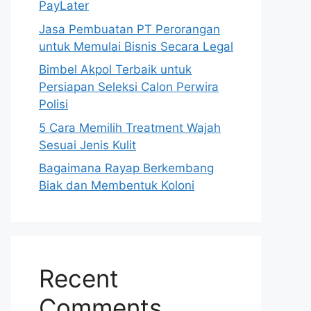
PayLater
Jasa Pembuatan PT Perorangan
untuk Memulai Bisnis Secara Legal
Bimbel Akpol Terbaik untuk
Persiapan Seleksi Calon Perwira
Polisi
5 Cara Memilih Treatment Wajah
Sesuai Jenis Kulit
Bagaimana Rayap Berkembang
Biak dan Membentuk Koloni
Recent
Comments