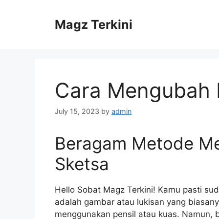
Skip
to
Magz Terkini
content
Cara Mengubah F
July 15, 2023
by
admin
Beragam Metode Me
Sketsa
Hello Sobat Magz Terkini! Kamu pasti sud
adalah gambar atau lukisan yang biasany
menggunakan pensil atau kuas. Namun, b