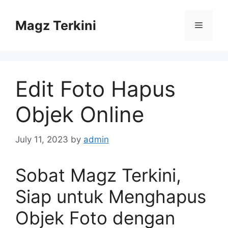
Skip
to
Magz Terkini
Menu
content
Edit Foto Hapus
Objek Online
July 11, 2023
by
admin
Sobat Magz Terkini,
Siap untuk Menghapus
Objek Foto dengan