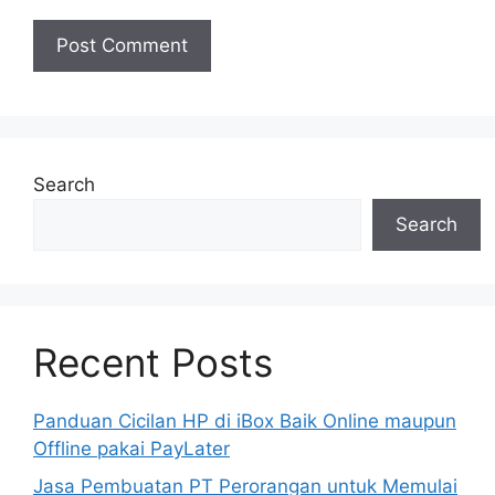
Search
Search
Recent Posts
Panduan Cicilan HP di iBox Baik Online maupun
Offline pakai PayLater
Jasa Pembuatan PT Perorangan untuk Memulai