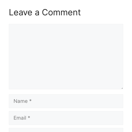
Leave a Comment
Comment
Name
Email
Website