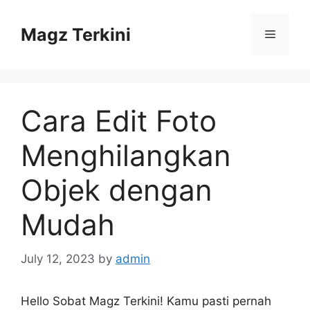
Skip
to
Magz Terkini
Menu
content
Cara Edit Foto
Menghilangkan
Objek dengan
Mudah
July 12, 2023
by
admin
Hello Sobat Magz Terkini! Kamu pasti pernah