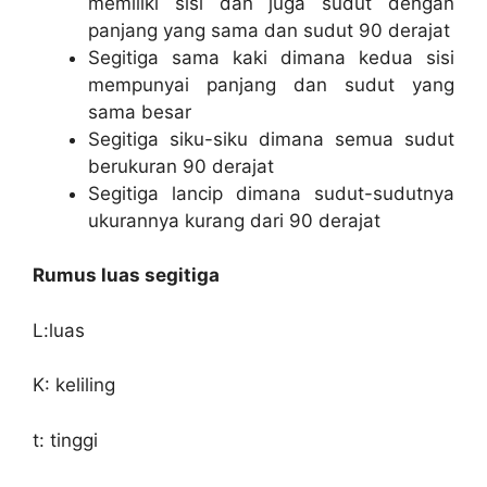
memiliki sisi dan juga sudut dengan
panjang yang sama dan sudut 90 derajat
Segitiga sama kaki dimana kedua sisi
mempunyai panjang dan sudut yang
sama besar
Segitiga siku-siku dimana semua sudut
berukuran 90 derajat
Segitiga lancip dimana sudut-sudutnya
ukurannya kurang dari 90 derajat
Rumus luas segitiga
L:luas
K: keliling
t: tinggi