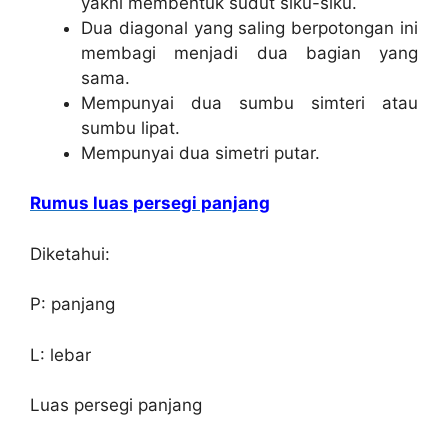
yakni membentuk sudut siku-siku.
Dua diagonal yang saling berpotongan ini
membagi menjadi dua bagian yang
sama.
Mempunyai dua sumbu simteri atau
sumbu lipat.
Mempunyai dua simetri putar.
Rumus luas persegi panjang
Diketahui:
P: panjang
L: lebar
Luas persegi panjang