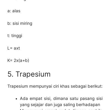
a: alas
b: sisi miring
t: tinggi
L= axt
K= 2x(a+b)
5. Trapesium
Trapesium mempunyai ciri khas sebagai berikut:
Ada empat sisi, dimana satu pasang sisi
yang sejajar dan juga saling berhadapan