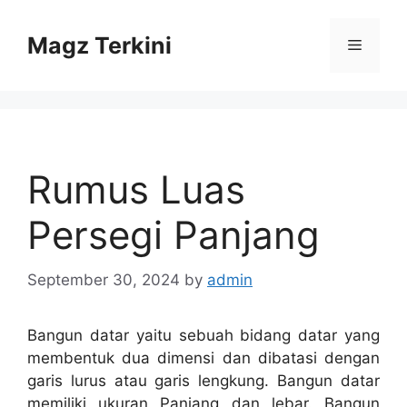
Skip
to
Magz Terkini
Menu
content
Rumus Luas
Persegi Panjang
September 30, 2024
by
admin
Bangun datar yaitu sebuah bidang datar yang
membentuk dua dimensi dan dibatasi dengan
garis lurus atau garis lengkung. Bangun datar
memiliki ukuran Panjang dan lebar. Bangun