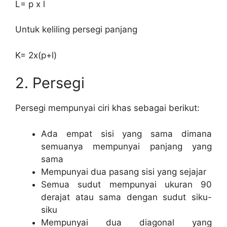
L= p x l
Untuk keliling persegi panjang
K= 2x(p+l)
2. Persegi
Persegi mempunyai ciri khas sebagai berikut:
Ada empat sisi yang sama dimana
semuanya mempunyai panjang yang
sama
Mempunyai dua pasang sisi yang sejajar
Semua sudut mempunyai ukuran 90
derajat atau sama dengan sudut siku-
siku
Mempunyai dua diagonal yang