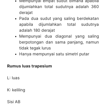
Mempunyai empat sudut dimana apabila
dijumlahkan total sudutnya adalah 360
derajat
Pada dua sudut yang saling berdekatan
apabila dijumlahkan total sudutnya
adalah 180 derajat
Mempunyai dua diagonal yang saling
berpotongan dan sama panjang, namun
tidak tegak lurus
Hanya mempunyai satu simetri putar
Rumus luas trapesium
L: luas
K: keliling
Sisi AB