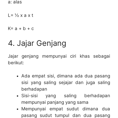
a: alas
L= ½ x a x t
K= a + b + c
4. Jajar Genjang
Jajar genjang mempunyai ciri khas sebagai
berikut:
Ada empat sisi, dimana ada dua pasang
sisi yang saling sejajar dan juga saling
berhadapan
Sisi-sisi yang saling berhadapan
mempunyai panjang yang sama
Mempunyai empat sudut dimana dua
pasang sudut tumpul dan dua pasang