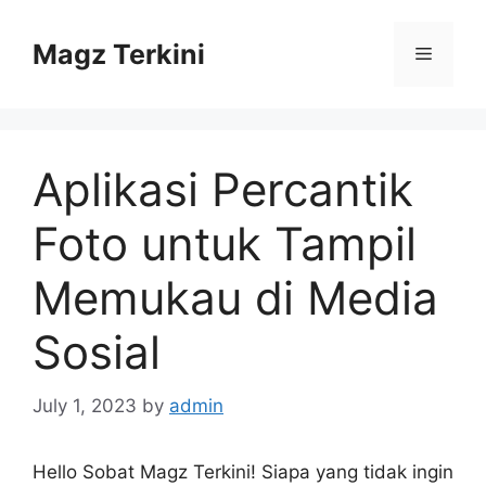
Skip
to
Magz Terkini
Menu
content
Aplikasi Percantik
Foto untuk Tampil
Memukau di Media
Sosial
July 1, 2023
by
admin
Hello Sobat Magz Terkini! Siapa yang tidak ingin