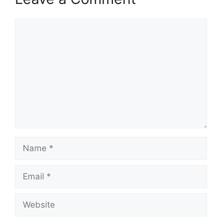
Comment
Name
Email
Website