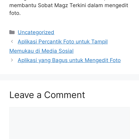
membantu Sobat Magz Terkini dalam mengedit
foto.
Categories
Uncategorized
Aplikasi Percantik Foto untuk Tampil
Memukau di Media Sosial
Aplikasi yang Bagus untuk Mengedit Foto
Leave a Comment
Comment