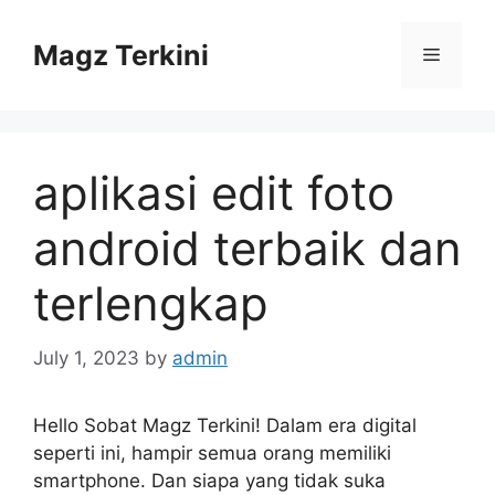
Skip
to
Magz Terkini
Menu
content
aplikasi edit foto
android terbaik dan
terlengkap
July 1, 2023
by
admin
Hello Sobat Magz Terkini! Dalam era digital
seperti ini, hampir semua orang memiliki
smartphone. Dan siapa yang tidak suka