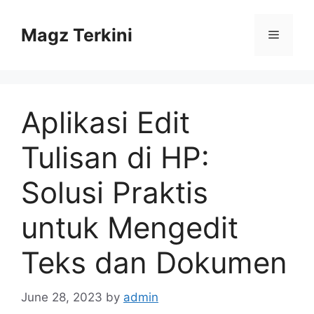
Skip
to
Magz Terkini
Menu
content
Aplikasi Edit
Tulisan di HP:
Solusi Praktis
untuk Mengedit
Teks dan Dokumen
June 28, 2023
by
admin