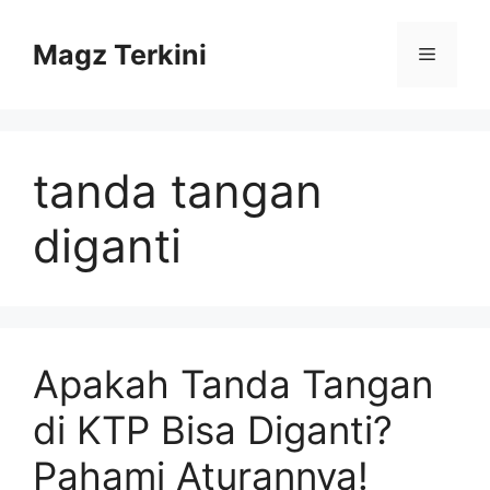
Skip
to
Magz Terkini
Menu
content
tanda tangan
diganti
Apakah Tanda Tangan
di KTP Bisa Diganti?
Pahami Aturannya!