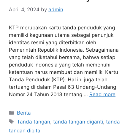
April 4, 2024
by
admin
KTP merupakan kartu tanda penduduk yang
memiliki kegunaan utama sebagai penunjuk
identitas resmi yang diterbitkan oleh
Pemerintah Republik Indonesia. Sebagaimana
yang telah diketahui bersama, bahwa setiap
penduduk Indonesia yang telah memenuhi
ketentuan harus membuat dan memiliki Kartu
Tanda Penduduk (KTP). Hal ini juga telah
tertuang di dalam Pasal 63 Undang-Undang
Nomor 24 Tahun 2013 tentang …
Read more
Categories
Berita
Tags
Tanda tangan
,
tanda tangan diganti
,
tanda
tangan digital