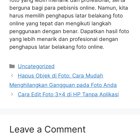
foto yang lebih menarik dan profesional, serta
berguna bagi para pebisnis online. Namun, kita
harus memilih penghapus latar belakang foto
online yang tepat dan mengikuti langkah
penggunaan dengan benar. Dapatkan hasil foto
yang lebih menarik dan profesional dengan
penghapus latar belakang foto online.
Categories
Uncategorized
Hapus Objek di Foto: Cara Mudah
Menghilangkan Gangguan pada Foto Anda
Cara Edit Foto 3×4 di HP Tanpa Aplikasi
Leave a Comment