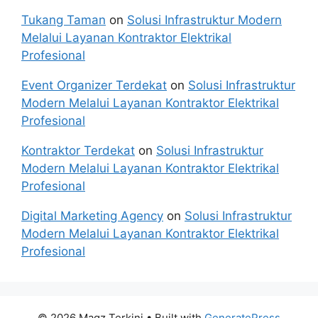
Tukang Taman
on
Solusi Infrastruktur Modern
Melalui Layanan Kontraktor Elektrikal
Profesional
Event Organizer Terdekat
on
Solusi Infrastruktur
Modern Melalui Layanan Kontraktor Elektrikal
Profesional
Kontraktor Terdekat
on
Solusi Infrastruktur
Modern Melalui Layanan Kontraktor Elektrikal
Profesional
Digital Marketing Agency
on
Solusi Infrastruktur
Modern Melalui Layanan Kontraktor Elektrikal
Profesional
© 2026 Magz Terkini
• Built with
GeneratePress