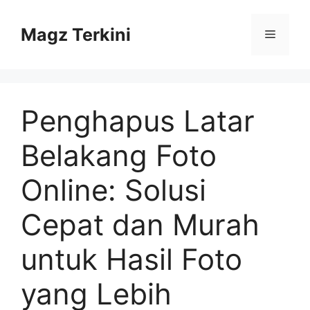
Skip
to
Magz Terkini
Menu
content
Penghapus Latar
Belakang Foto
Online: Solusi
Cepat dan Murah
untuk Hasil Foto
yang Lebih