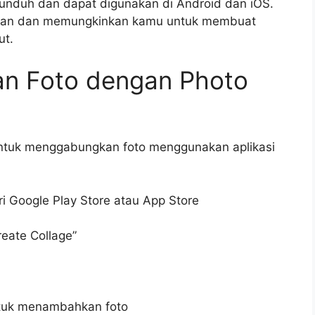
 diunduh dan dapat digunakan di Android dan iOS.
gunakan dan memungkinkan kamu untuk membuat
ut.
n Foto dengan Photo
untuk menggabungkan foto menggunakan aplikasi
ri Google Play Store atau App Store
reate Collage”
untuk menambahkan foto