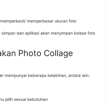
u memperkecil/ memperbesar ukuran foto
k simpan dan aplikasi akan menyimpan kolase foto
kan Photo Collage
r mempunyai beberapa kelebihan, antara lain:
mu pilih sesuai kebutuhan