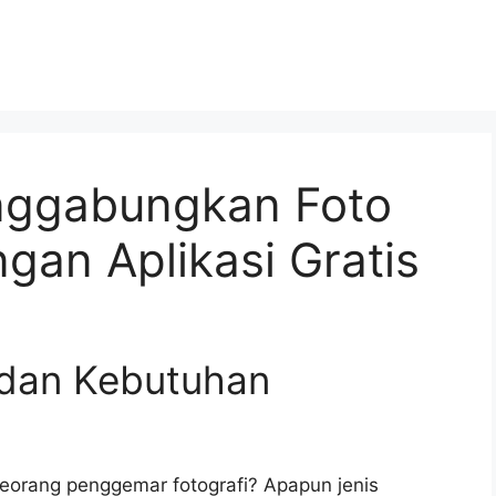
ggabungkan Foto
gan Aplikasi Gratis
 dan Kebutuhan
eorang penggemar fotografi? Apapun jenis