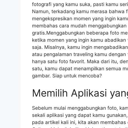
fotografi yang kamu suka, pasti kamu se
Namun, terkadang kamu merasa bahwa fo
mengekspresikan momen yang ingin kamu ab
membahas cara mudah menggabungkan fo
gratis.Menggabungkan beberapa foto men
ketika momen yang ingin kamu abadikan t
saja. Misalnya, kamu ingin mengabadik
atau pengalaman traveling kamu dengan 
hanya satu foto favorit. Maka dari itu,
satu, kamu dapat menampilkan semua mo
gambar. Siap untuk mencoba?
Memilih Aplikasi ya
Sebelum mulai menggabungkan foto, kamu
sekali aplikasi yang dapat kamu gunakan,
pada artikel kali ini, kita akan membaha