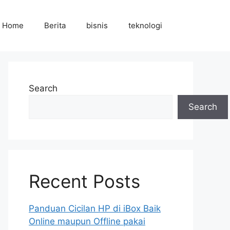
Home
Berita
bisnis
teknologi
Search
Search
Recent Posts
Panduan Cicilan HP di iBox Baik
Online maupun Offline pakai