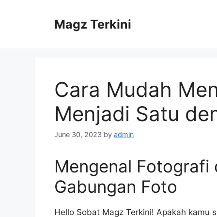
Skip
to
Magz Terkini
content
Cara Mudah Men
Menjadi Satu den
June 30, 2023
by
admin
Mengenal Fotografi
Gabungan Foto
Hello Sobat Magz Terkini! Apakah kamu s