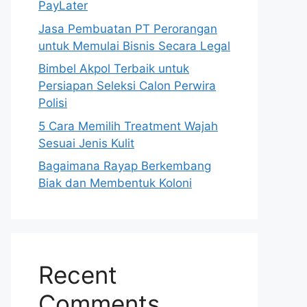
PayLater
Jasa Pembuatan PT Perorangan
untuk Memulai Bisnis Secara Legal
Bimbel Akpol Terbaik untuk
Persiapan Seleksi Calon Perwira
Polisi
5 Cara Memilih Treatment Wajah
Sesuai Jenis Kulit
Bagaimana Rayap Berkembang
Biak dan Membentuk Koloni
Recent
Comments