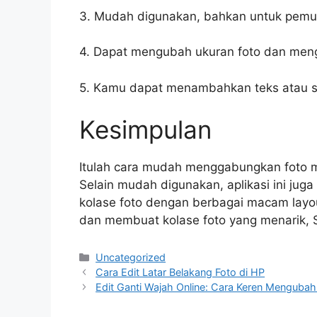
3. Mudah digunakan, bahkan untuk pemul
4. Dapat mengubah ukuran foto dan men
5. Kamu dapat menambahkan teks atau st
Kesimpulan
Itulah cara mudah menggabungkan foto me
Selain mudah digunakan, aplikasi ini j
kolase foto dengan berbagai macam layout
dan membuat kolase foto yang menarik, S
Categories
Uncategorized
Cara Edit Latar Belakang Foto di HP
Edit Ganti Wajah Online: Cara Keren Mengubah