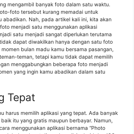
ring mengambil banyak foto dalam satu waktu.
to-foto tersebut kurang memadai untuk
adikan. Nah, pada artikel kali ini, kita akan
to menjadi satu menggunakan aplikasi
jadi satu menjadi sangat diperlukan terutama
idak dapat diwakilkan hanya dengan satu foto
an momen bulan madu kamu bersama pasangan,
teman-teman, tetapi kamu tidak dapat memilih
 dengan menggabungkan beberapa foto menjadi
men yang ingin kamu abadikan dalam satu
ng Tepat
 harus memilih aplikasi yang tepat. Ada banyak
 baik itu yang gratis maupun berbayar. Namun,
s cara menggunakan aplikasi bernama “Photo