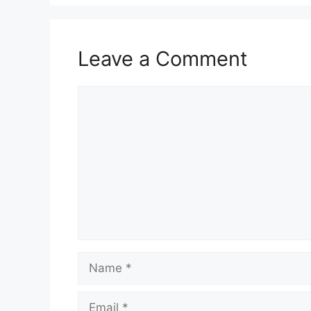
Leave a Comment
Comment
Name
Email