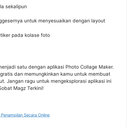
a sekalipun
ggesernya untuk menyesuaikan dengan layout
iker pada kolase foto
njadi satu dengan aplikasi Photo Collage Maker.
uga gratis dan memungkinkan kamu untuk membuat
. Jangan ragu untuk mengeksplorasi aplikasi ini
obat Magz Terkini!
 Penampilan Secara Online