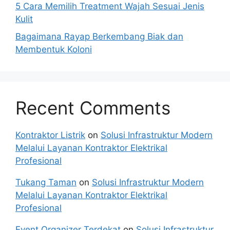
5 Cara Memilih Treatment Wajah Sesuai Jenis
Kulit
Bagaimana Rayap Berkembang Biak dan
Membentuk Koloni
Recent Comments
Kontraktor Listrik
on
Solusi Infrastruktur Modern
Melalui Layanan Kontraktor Elektrikal
Profesional
Tukang Taman
on
Solusi Infrastruktur Modern
Melalui Layanan Kontraktor Elektrikal
Profesional
Event Organizer Terdekat
on
Solusi Infrastruktur