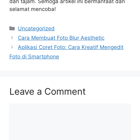
dan tajam. Semoga artikel ini bermanfaat dan
selamat mencoba!
Categories
Uncategorized
Cara Membuat Foto Blur Aesthetic
Aplikasi Coret Foto: Cara Kreatif Mengedit
Foto di Smartphone
Leave a Comment
Comment