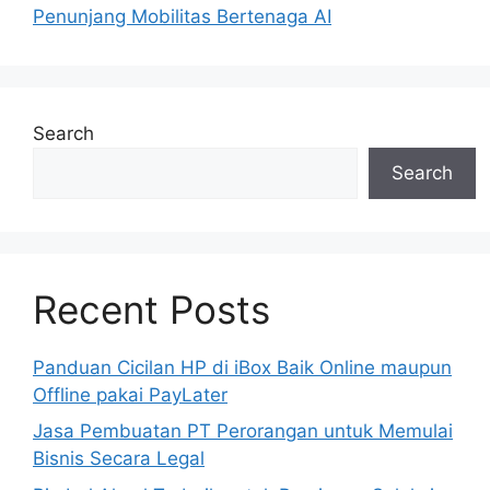
Penunjang Mobilitas Bertenaga AI
Search
Search
Recent Posts
Panduan Cicilan HP di iBox Baik Online maupun
Offline pakai PayLater
Jasa Pembuatan PT Perorangan untuk Memulai
Bisnis Secara Legal