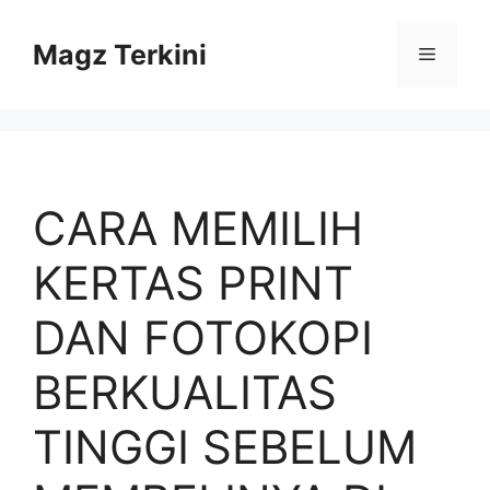
Skip
to
Magz Terkini
Menu
content
CARA MEMILIH
KERTAS PRINT
DAN FOTOKOPI
BERKUALITAS
TINGGI SEBELUM