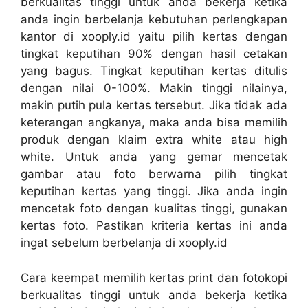
berkualitas tinggi untuk anda bekerja ketika
anda ingin berbelanja kebutuhan perlengkapan
kantor di xooply.id yaitu pilih kertas dengan
tingkat keputihan 90% dengan hasil cetakan
yang bagus. Tingkat keputihan kertas ditulis
dengan nilai 0-100%. Makin tinggi nilainya,
makin putih pula kertas tersebut. Jika tidak ada
keterangan angkanya, maka anda bisa memilih
produk dengan klaim extra white atau high
white. Untuk anda yang gemar mencetak
gambar atau foto berwarna pilih tingkat
keputihan kertas yang tinggi. Jika anda ingin
mencetak foto dengan kualitas tinggi, gunakan
kertas foto. Pastikan kriteria kertas ini anda
ingat sebelum berbelanja di xooply.id
Cara keempat memilih kertas print dan fotokopi
berkualitas tinggi untuk anda bekerja ketika