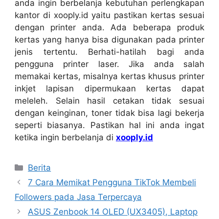
anda ingin berbelanja kebutuhan perlengkapan
kantor di xooply.id yaitu pastikan kertas sesuai
dengan printer anda. Ada beberapa produk
kertas yang hanya bisa digunakan pada printer
jenis tertentu. Berhati-hatilah bagi anda
pengguna printer laser. Jika anda salah
memakai kertas, misalnya kertas khusus printer
inkjet lapisan dipermukaan kertas dapat
meleleh. Selain hasil cetakan tidak sesuai
dengan keinginan, toner tidak bisa lagi bekerja
seperti biasanya. Pastikan hal ini anda ingat
ketika ingin berbelanja di
xooply.id
Categories
Berita
7 Cara Memikat Pengguna TikTok Membeli
Followers pada Jasa Terpercaya
ASUS Zenbook 14 OLED (UX3405), Laptop