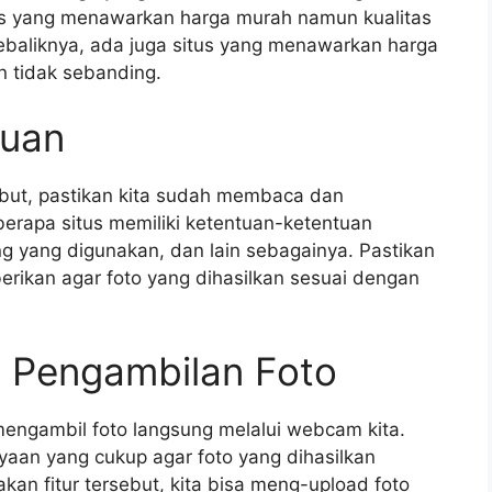
tus yang menawarkan harga murah namun kualitas
ebaliknya, ada juga situs yang menawarkan harga
n tidak sebanding.
tuan
ebut, pastikan kita sudah membaca dan
erapa situs memiliki ketentuan-ketentuan
ang yang digunakan, dan lain sebagainya. Pastikan
rikan agar foto yang dihasilkan sesuai dengan
s Pengambilan Foto
mengambil foto langsung melalui webcam kita.
aan yang cukup agar foto yang dihasilkan
akan fitur tersebut, kita bisa meng-upload foto