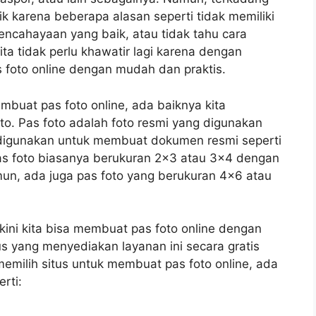
ik karena beberapa alasan seperti tidak memiliki
ncahayaan yang baik, atau tidak tahu cara
ta tidak perlu khawatir lagi karena dengan
s foto online dengan mudah dan praktis.
buat pas foto online, ada baiknya kita
oto. Pas foto adalah foto resmi yang digunakan
ya digunakan untuk membuat dokumen resmi seperti
Pas foto biasanya berukuran 2×3 atau 3×4 dengan
mun, ada juga pas foto yang berukuran 4×6 atau
kini kita bisa membuat pas foto online dengan
s yang menyediakan layanan ini secara gratis
milih situs untuk membuat pas foto online, ada
rti: