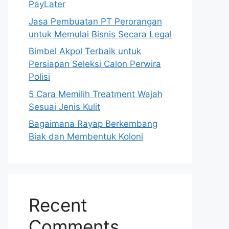
PayLater
Jasa Pembuatan PT Perorangan
untuk Memulai Bisnis Secara Legal
Bimbel Akpol Terbaik untuk
Persiapan Seleksi Calon Perwira
Polisi
5 Cara Memilih Treatment Wajah
Sesuai Jenis Kulit
Bagaimana Rayap Berkembang
Biak dan Membentuk Koloni
Recent
Comments