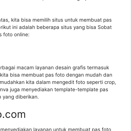
as, kita bisa memilih situs untuk membuat pas
rikut ini adalah beberapa situs yang bisa Sobat
foto online:
rbagai macam layanan desain grafis termasuk
 kita bisa membuat pas foto dengan mudah dan
memudahkan kita dalam mengedit foto seperti crop,
 Canva juga menyediakan template-template pas
 yang diberikan.
o.com
 menyediakan layanan untuk membuat pas foto