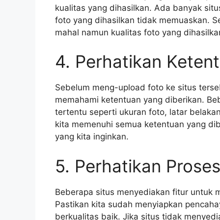
kualitas yang dihasilkan. Ada banyak si
foto yang dihasilkan tidak memuaskan. S
mahal namun kualitas foto yang dihasilka
4. Perhatikan Keten
Sebelum meng-upload foto ke situs ters
memahami ketentuan yang diberikan. Beb
tertentu seperti ukuran foto, latar belak
kita memenuhi semua ketentuan yang dibe
yang kita inginkan.
5. Perhatikan Prose
Beberapa situs menyediakan fitur untuk 
Pastikan kita sudah menyiapkan pencahay
berkualitas baik. Jika situs tidak menyedi