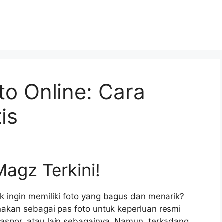
o Online: Cara
is
agz Terkini!
ak ingin memiliki foto yang bagus dan menarik?
gunakan sebagai pas foto untuk keperluan resmi
aspor, atau lain sebagainya. Namun, terkadang