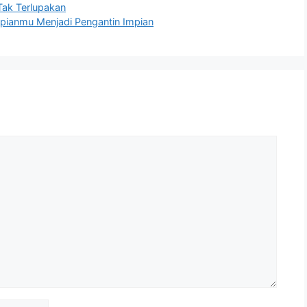
Tak Terlupakan
Impianmu Menjadi Pengantin Impian