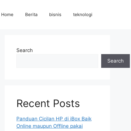
Home
Berita
bisnis
teknologi
Search
Search
Recent Posts
Panduan Cicilan HP di iBox Baik
Online maupun Offline pakai