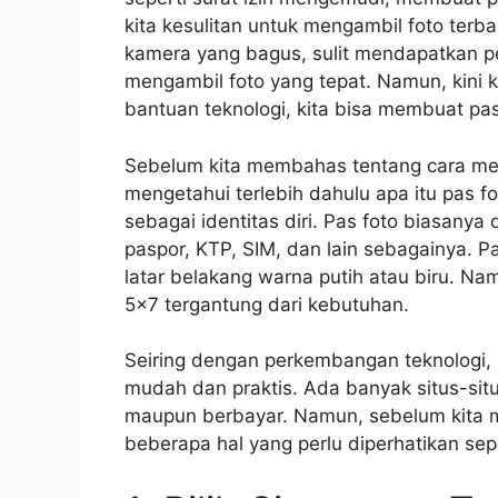
kita kesulitan untuk mengambil foto terba
kamera yang bagus, sulit mendapatkan pe
mengambil foto yang tepat. Namun, kini ki
bantuan teknologi, kita bisa membuat pa
Sebelum kita membahas tentang cara mem
mengetahui terlebih dahulu apa itu pas f
sebagai identitas diri. Pas foto biasan
paspor, KTP, SIM, dan lain sebagainya. 
latar belakang warna putih atau biru. Na
5×7 tergantung dari kebutuhan.
Seiring dengan perkembangan teknologi, 
mudah dan praktis. Ada banyak situs-situ
maupun berbayar. Namun, sebelum kita me
beberapa hal yang perlu diperhatikan sepe