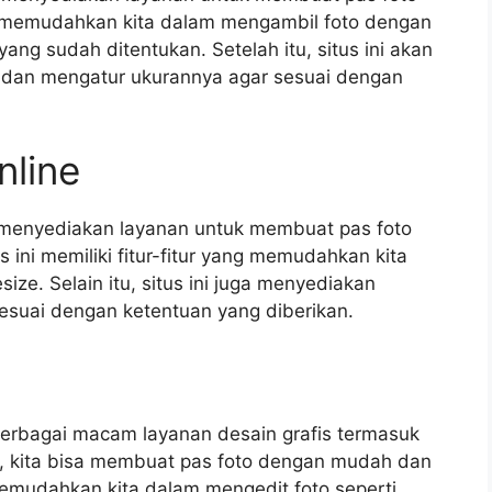
yang memudahkan kita dalam mengambil foto dengan
ang sudah ditentukan. Setelah itu, situs ini akan
t dan mengatur ukurannya agar sesuai dengan
nline
g menyediakan layanan untuk membuat pas foto
s ini memiliki fitur-fitur yang memudahkan kita
ize. Selain itu, situs ini juga menyediakan
esuai dengan ketentuan yang diberikan.
berbagai macam layanan desain grafis termasuk
, kita bisa membuat pas foto dengan mudah dan
g memudahkan kita dalam mengedit foto seperti