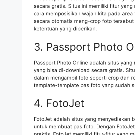
secara gratis. Situs ini memiliki fitur 
cara memposisikan wajah kita pada area y
secara otomatis meng-crop foto tersebu
ketentuan yang diberikan.
3. Passport Photo O
Passport Photo Online adalah situs yan
yang bisa di-download secara gratis. Situ
dalam mengambil foto seperti crop dan res
template-template pas foto yang sudah s
4. FotoJet
FotoJet adalah situs yang menyediakan 
untuk membuat pas foto. Dengan FotoJet
praktis. FotoJet memiliki fitur-fitur yan