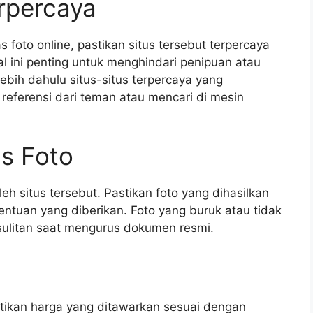
erpercaya
foto online, pastikan situs tersebut terpercaya
al ini penting untuk menghindari penipuan atau
lebih dahulu situs-situs terpercaya yang
referensi dari teman atau mencari di mesin
as Foto
leh situs tersebut. Pastikan foto yang dihasilkan
ntuan yang diberikan. Foto yang buruk atau tidak
sulitan saat mengurus dokumen resmi.
astikan harga yang ditawarkan sesuai dengan