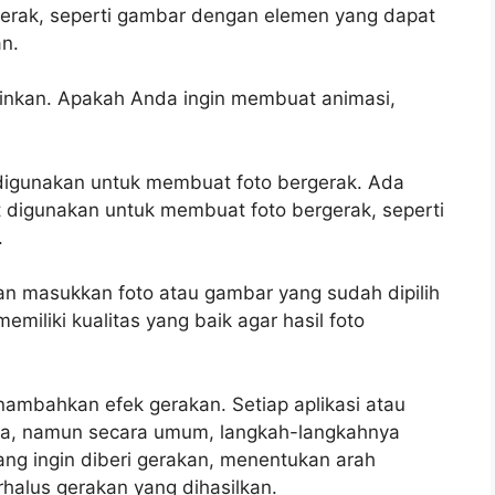
rgerak, seperti gambar dengan elemen yang dapat
n.
nginkan. Apakah Anda ingin membuat animasi,
n digunakan untuk membuat foto bergerak. Ada
t digunakan untuk membuat foto bergerak, seperti
.
dan masukkan foto atau gambar yang sudah dipilih
emiliki kualitas yang baik agar hasil foto
ambahkan efek gerakan. Setiap aplikasi atau
eda, namun secara umum, langkah-langkahnya
g ingin diberi gerakan, menentukan arah
alus gerakan yang dihasilkan.