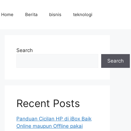
Home
Berita
bisnis
teknologi
Search
Search
Recent Posts
Panduan Cicilan HP di iBox Baik
Online maupun Offline pakai