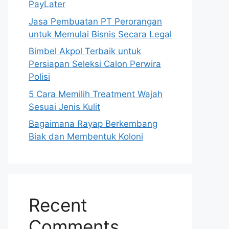
PayLater
Jasa Pembuatan PT Perorangan
untuk Memulai Bisnis Secara Legal
Bimbel Akpol Terbaik untuk
Persiapan Seleksi Calon Perwira
Polisi
5 Cara Memilih Treatment Wajah
Sesuai Jenis Kulit
Bagaimana Rayap Berkembang
Biak dan Membentuk Koloni
Recent
Comments