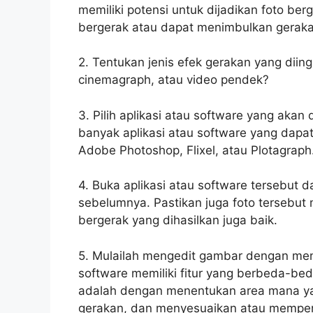
memiliki potensi untuk dijadikan foto be
bergerak atau dapat menimbulkan geraka
2. Tentukan jenis efek gerakan yang dii
cinemagraph, atau video pendek?
3. Pilih aplikasi atau software yang aka
banyak aplikasi atau software yang dapa
Adobe Photoshop, Flixel, atau Plotagraph
4. Buka aplikasi atau software tersebut 
sebelumnya. Pastikan juga foto tersebut m
bergerak yang dihasilkan juga baik.
5. Mulailah mengedit gambar dengan men
software memiliki fitur yang berbeda-b
adalah dengan menentukan area mana yan
gerakan, dan menyesuaikan atau memperh