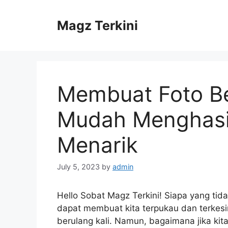
Skip
to
Magz Terkini
content
Membuat Foto Be
Mudah Menghasi
Menarik
July 5, 2023
by
admin
Hello Sobat Magz Terkini! Siapa yang tid
dapat membuat kita terpukau dan terkes
berulang kali. Namun, bagaimana jika kit