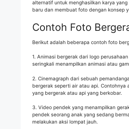
alternatif untuk menghasilkan karya yang
baru dan membuat foto dengan konsep y
Contoh Foto Berger
Berikut adalah beberapa contoh foto ber
1. Animasi bergerak dari logo perusahaa
seringkali menampilkan animasi atau ga
2. Cinemagraph dari sebuah pemandangan
bergerak seperti air atau api. Contohny
yang bergerak atau api yang berkobar.
3. Video pendek yang menampilkan geraka
pendek seorang anak yang sedang bermai
melakukan aksi lompat jauh.