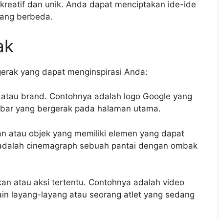
 kreatif dan unik. Anda dapat menciptakan ide-ide
ang berbeda.
ak
gerak yang dapat menginspirasi Anda:
n atau brand. Contohnya adalah logo Google yang
mbar yang bergerak pada halaman utama.
 atau objek yang memiliki elemen yang dapat
a adalah cinemagraph sebuah pantai dengan ombak
n atau aksi tertentu. Contohnya adalah video
n layang-layang atau seorang atlet yang sedang