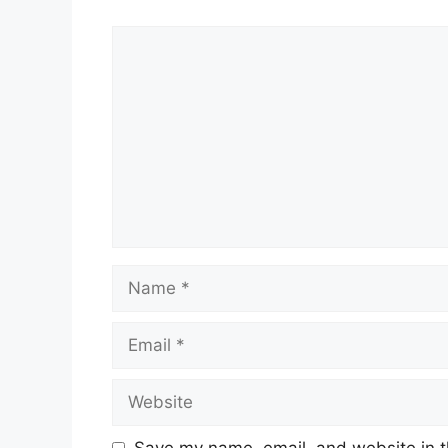
Comment
Name
Email
Website
Save my name, email, and website in t