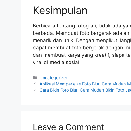
Kesimpulan
Berbicara tentang fotografi, tidak ada 
berbeda. Membuat foto bergerak adalah s
menarik dan unik. Dengan mengikuti lang
dapat membuat foto bergerak dengan mu
dan membuat karya yang kreatif, siapa t
viral di media sosial!
Categories
Uncategorized
Aplikasi Memperjelas Foto Blur: Cara Mudah 
Cara Bikin Foto Blur: Cara Mudah Bikin Foto Ja
Leave a Comment