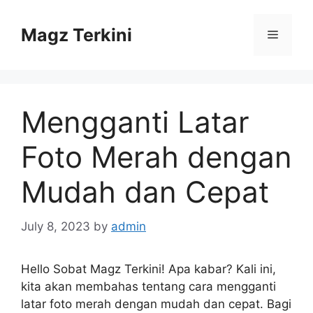
Skip
to
Magz Terkini
Menu
content
Mengganti Latar
Foto Merah dengan
Mudah dan Cepat
July 8, 2023
by
admin
Hello Sobat Magz Terkini! Apa kabar? Kali ini,
kita akan membahas tentang cara mengganti
latar foto merah dengan mudah dan cepat. Bagi