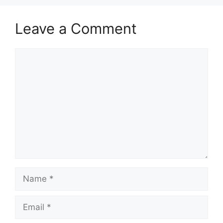
Leave a Comment
Comment
Name
Email