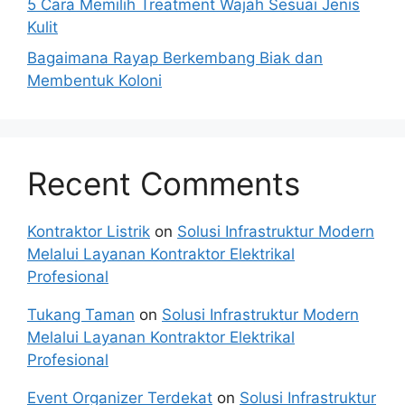
5 Cara Memilih Treatment Wajah Sesuai Jenis
Kulit
Bagaimana Rayap Berkembang Biak dan
Membentuk Koloni
Recent Comments
Kontraktor Listrik
on
Solusi Infrastruktur Modern
Melalui Layanan Kontraktor Elektrikal
Profesional
Tukang Taman
on
Solusi Infrastruktur Modern
Melalui Layanan Kontraktor Elektrikal
Profesional
Event Organizer Terdekat
on
Solusi Infrastruktur