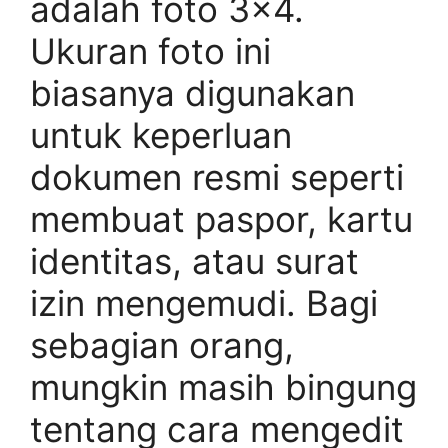
adalah foto 3×4.
Ukuran foto ini
biasanya digunakan
untuk keperluan
dokumen resmi seperti
membuat paspor, kartu
identitas, atau surat
izin mengemudi. Bagi
sebagian orang,
mungkin masih bingung
tentang cara mengedit