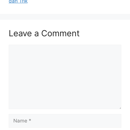
dan Trik
Leave a Comment
Comment
Name