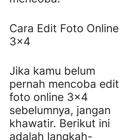
Cara Edit Foto Online
3×4
Jika kamu belum
pernah mencoba edit
foto online 3×4
sebelumnya, jangan
khawatir. Berikut ini
adalah langkah-