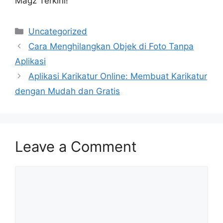
Magz Terkini!
Categories
Uncategorized
Cara Menghilangkan Objek di Foto Tanpa
Aplikasi
Aplikasi Karikatur Online: Membuat Karikatur
dengan Mudah dan Gratis
Leave a Comment
Comment