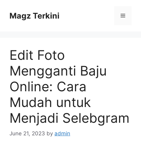
Skip
to
Magz Terkini
Menu
content
Edit Foto
Mengganti Baju
Online: Cara
Mudah untuk
Menjadi Selebgram
June 21, 2023
by
admin