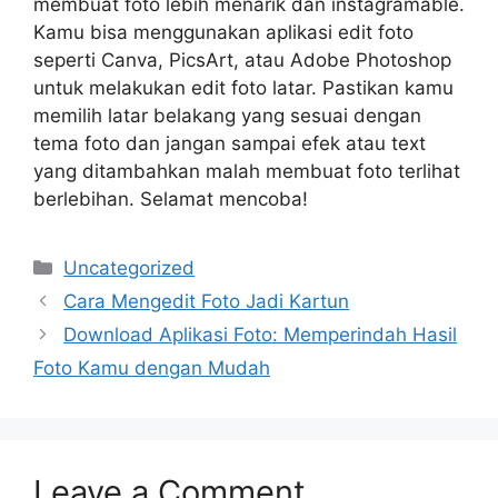
membuat foto lebih menarik dan instagramable.
Kamu bisa menggunakan aplikasi edit foto
seperti Canva, PicsArt, atau Adobe Photoshop
untuk melakukan edit foto latar. Pastikan kamu
memilih latar belakang yang sesuai dengan
tema foto dan jangan sampai efek atau text
yang ditambahkan malah membuat foto terlihat
berlebihan. Selamat mencoba!
Categories
Uncategorized
Cara Mengedit Foto Jadi Kartun
Download Aplikasi Foto: Memperindah Hasil
Foto Kamu dengan Mudah
Leave a Comment