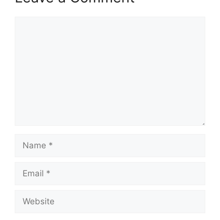
Comment
Name
Email
Website