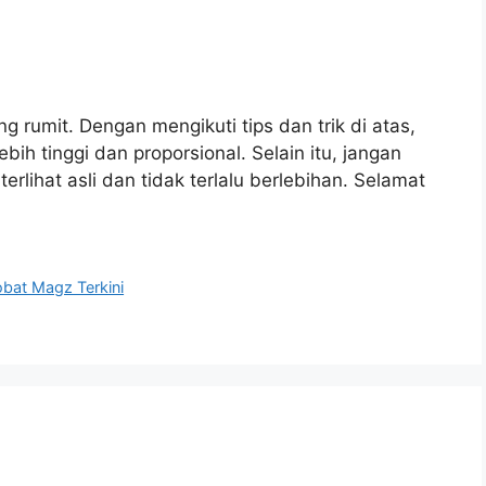
ang rumit. Dengan mengikuti tips dan trik di atas,
ih tinggi dan proporsional. Selain itu, jangan
rlihat asli dan tidak terlalu berlebihan. Selamat
Sobat Magz Terkini