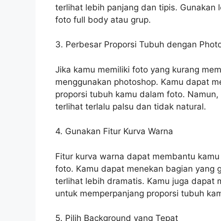
terlihat lebih panjang dan tipis. Gunaka
foto full body atau grup.
3. Perbesar Proporsi Tubuh dengan Phot
Jika kamu memiliki foto yang kurang m
menggunakan photoshop. Kamu dapat men
proporsi tubuh kamu dalam foto. Namun, 
terlihat terlalu palsu dan tidak natural.
4. Gunakan Fitur Kurva Warna
Fitur kurva warna dapat membantu kamu
foto. Kamu dapat menekan bagian yang ge
terlihat lebih dramatis. Kamu juga dapat
untuk memperpanjang proporsi tubuh ka
5. Pilih Background yang Tepat