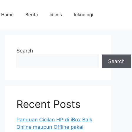
Home
Berita
bisnis
teknologi
Search
Search
Recent Posts
Panduan Cicilan HP di iBox Baik
Online maupun Offline pakai