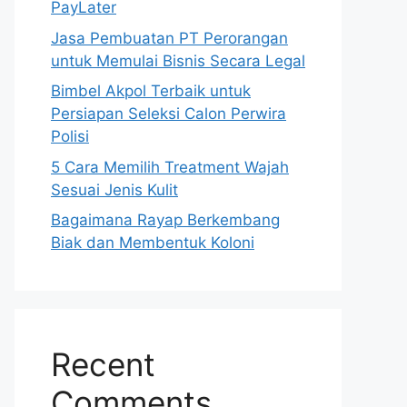
PayLater
Jasa Pembuatan PT Perorangan
untuk Memulai Bisnis Secara Legal
Bimbel Akpol Terbaik untuk
Persiapan Seleksi Calon Perwira
Polisi
5 Cara Memilih Treatment Wajah
Sesuai Jenis Kulit
Bagaimana Rayap Berkembang
Biak dan Membentuk Koloni
Recent
Comments