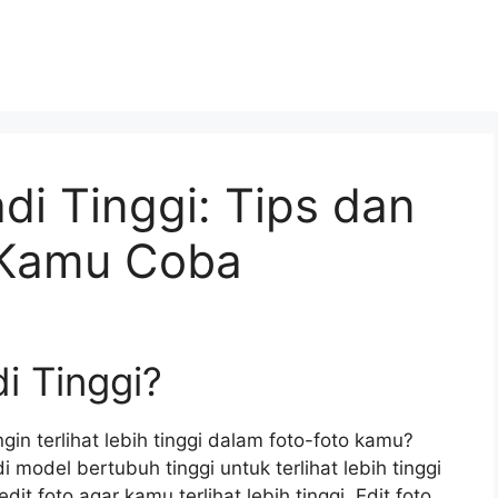
di Tinggi: Tips dan
 Kamu Coba
di Tinggi?
in terlihat lebih tinggi dalam foto-foto kamu?
 model bertubuh tinggi untuk terlihat lebih tinggi
t foto agar kamu terlihat lebih tinggi. Edit foto