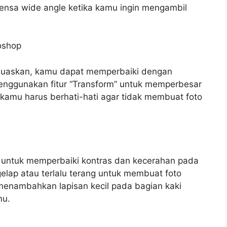
n lensa wide angle ketika kamu ingin mengambil
oshop
emuaskan, kamu dapat memperbaiki dengan
ggunakan fitur “Transform” untuk memperbesar
kamu harus berhati-hati agar tidak membuat foto
 untuk memperbaiki kontras dan kecerahan pada
lap atau terlalu terang untuk membuat foto
 menambahkan lapisan kecil pada bagian kaki
mu.