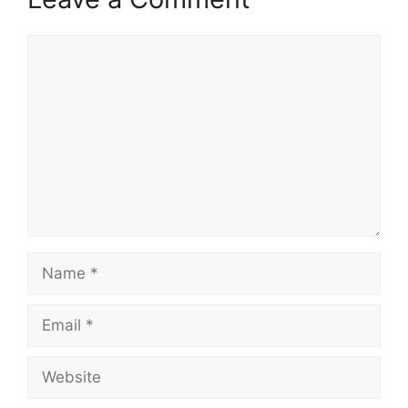
Comment
Name
Email
Website