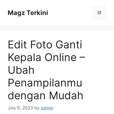
Skip
to
Magz Terkini
Menu
content
Edit Foto Ganti
Kepala Online –
Ubah
Penampilanmu
dengan Mudah
July 9, 2023
by
admin