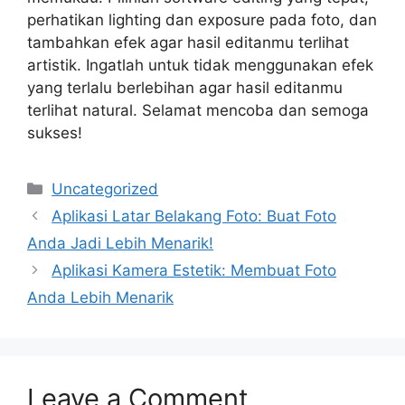
perhatikan lighting dan exposure pada foto, dan
tambahkan efek agar hasil editanmu terlihat
artistik. Ingatlah untuk tidak menggunakan efek
yang terlalu berlebihan agar hasil editanmu
terlihat natural. Selamat mencoba dan semoga
sukses!
Categories
Uncategorized
Aplikasi Latar Belakang Foto: Buat Foto
Anda Jadi Lebih Menarik!
Aplikasi Kamera Estetik: Membuat Foto
Anda Lebih Menarik
Leave a Comment