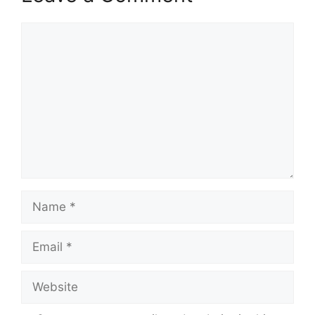
Comment
Name
Email
Website