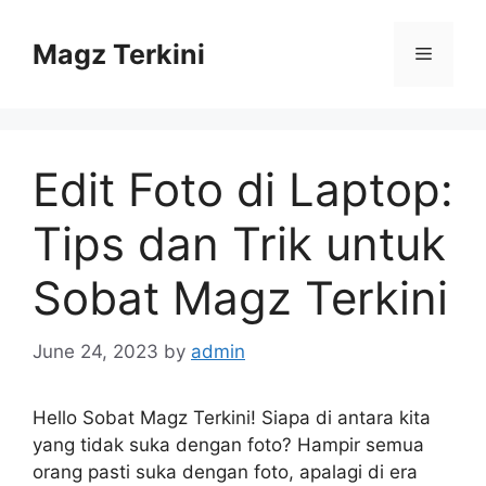
Skip
to
Magz Terkini
Menu
content
Edit Foto di Laptop:
Tips dan Trik untuk
Sobat Magz Terkini
June 24, 2023
by
admin
Hello Sobat Magz Terkini! Siapa di antara kita
yang tidak suka dengan foto? Hampir semua
orang pasti suka dengan foto, apalagi di era