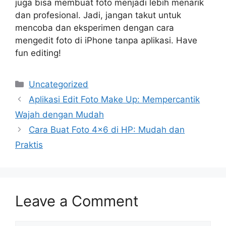
juga bisa membuat foto menjadi lebih menarik
dan profesional. Jadi, jangan takut untuk
mencoba dan eksperimen dengan cara
mengedit foto di iPhone tanpa aplikasi. Have
fun editing!
Categories
Uncategorized
Aplikasi Edit Foto Make Up: Mempercantik
Wajah dengan Mudah
Cara Buat Foto 4×6 di HP: Mudah dan
Praktis
Leave a Comment