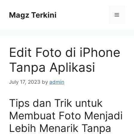
Skip
to
Magz Terkini
Menu
content
Edit Foto di iPhone
Tanpa Aplikasi
July 17, 2023
by
admin
Tips dan Trik untuk
Membuat Foto Menjadi
Lebih Menarik Tanpa