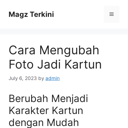
Skip
to
Magz Terkini
Menu
content
Cara Mengubah
Foto Jadi Kartun
July 6, 2023
by
admin
Berubah Menjadi
Karakter Kartun
dengan Mudah