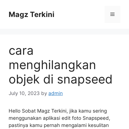
Skip
to
Magz Terkini
Menu
content
cara
menghilangkan
objek di snapseed
July 10, 2023
by
admin
Hello Sobat Magz Terkini, jika kamu sering
menggunakan aplikasi edit foto Snapspeed,
pastinya kamu pernah mengalami kesulitan