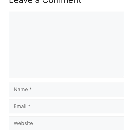
Comment
Name
Email
Website