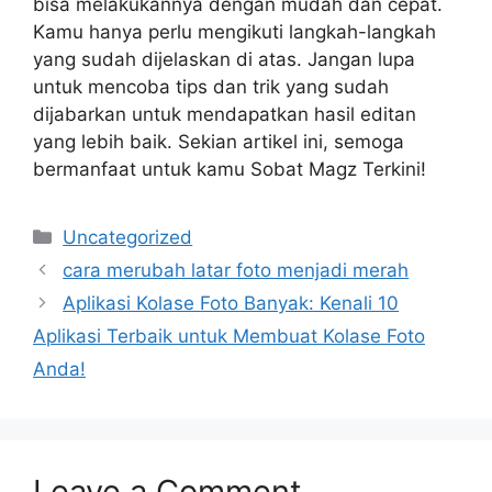
bisa melakukannya dengan mudah dan cepat.
Kamu hanya perlu mengikuti langkah-langkah
yang sudah dijelaskan di atas. Jangan lupa
untuk mencoba tips dan trik yang sudah
dijabarkan untuk mendapatkan hasil editan
yang lebih baik. Sekian artikel ini, semoga
bermanfaat untuk kamu Sobat Magz Terkini!
Categories
Uncategorized
cara merubah latar foto menjadi merah
Aplikasi Kolase Foto Banyak: Kenali 10
Aplikasi Terbaik untuk Membuat Kolase Foto
Anda!
Leave a Comment