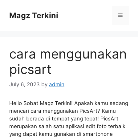
Skip
to
Magz Terkini
Menu
content
cara menggunakan
picsart
July 6, 2023
by
admin
Hello Sobat Magz Terkini! Apakah kamu sedang
mencari cara menggunakan PicsArt? Kamu
sudah berada di tempat yang tepat! PicsArt
merupakan salah satu aplikasi edit foto terbaik
yang dapat kamu gunakan di smartphone