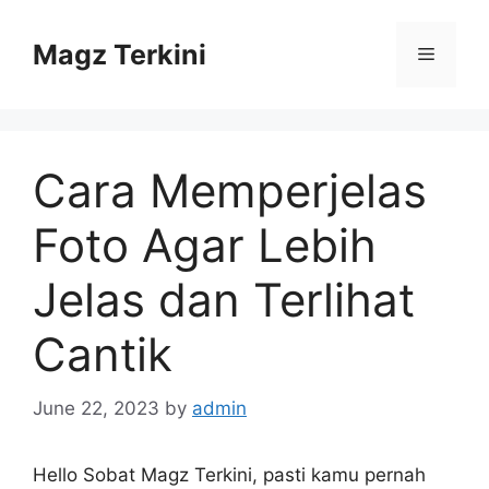
Skip
to
Magz Terkini
Menu
content
Cara Memperjelas
Foto Agar Lebih
Jelas dan Terlihat
Cantik
June 22, 2023
by
admin
Hello Sobat Magz Terkini, pasti kamu pernah