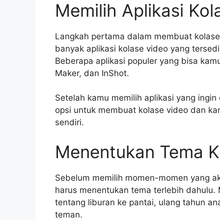
Memilih Aplikasi Kol
Langkah pertama dalam membuat kolase v
banyak aplikasi kolase video yang tersed
Beberapa aplikasi populer yang bisa kam
Maker, dan InShot.
Setelah kamu memilih aplikasi yang ingin d
opsi untuk membuat kolase video dan k
sendiri.
Menentukan Tema K
Sebelum memilih momen-momen yang aka
harus menentukan tema terlebih dahulu. 
tentang liburan ke pantai, ulang tahu
teman.