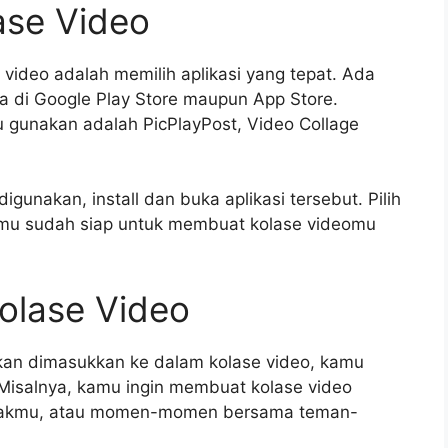
ase Video
ideo adalah memilih aplikasi yang tepat. Ada
ia di Google Play Store maupun App Store.
u gunakan adalah PicPlayPost, Video Collage
igunakan, install dan buka aplikasi tersebut. Pilih
amu sudah siap untuk membuat kolase videomu
olase Video
n dimasukkan ke dalam kolase video, kamu
Misalnya, kamu ingin membuat kolase video
n anakmu, atau momen-momen bersama teman-