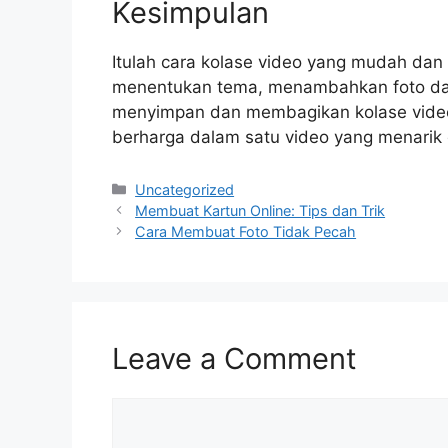
Kesimpulan
Itulah cara kolase video yang mudah dan 
menentukan tema, menambahkan foto dan 
menyimpan dan membagikan kolase vi
berharga dalam satu video yang menarik
Categories
Uncategorized
Membuat Kartun Online: Tips dan Trik
Cara Membuat Foto Tidak Pecah
Leave a Comment
Comment