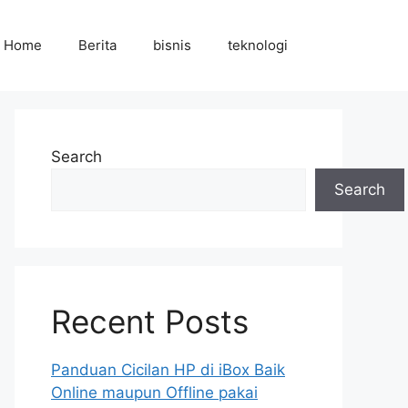
Home
Berita
bisnis
teknologi
Search
Search
Recent Posts
Panduan Cicilan HP di iBox Baik
Online maupun Offline pakai