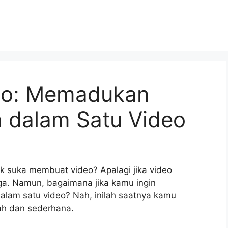
deo: Memadukan
 dalam Satu Video
ak suka membuat video? Apalagi jika video
. Namun, bagaimana jika kamu ingin
am satu video? Nah, inilah saatnya kamu
ah dan sederhana.