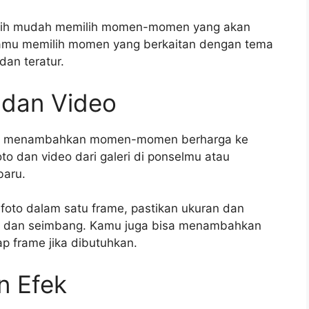
bih mudah memilih momen-momen yang akan
 kamu memilih momen yang berkaitan dengan tema
dan teratur.
dan Video
tuk menambahkan momen-momen berharga ke
to dan video dari galeri di ponselmu atau
baru.
oto dalam satu frame, pastikan ukuran dan
 rapi dan seimbang. Kamu juga bisa menambahkan
ap frame jika dibutuhkan.
n Efek