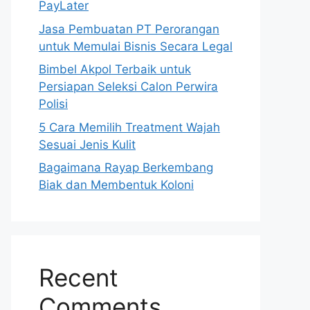
PayLater
Jasa Pembuatan PT Perorangan
untuk Memulai Bisnis Secara Legal
Bimbel Akpol Terbaik untuk
Persiapan Seleksi Calon Perwira
Polisi
5 Cara Memilih Treatment Wajah
Sesuai Jenis Kulit
Bagaimana Rayap Berkembang
Biak dan Membentuk Koloni
Recent
Comments