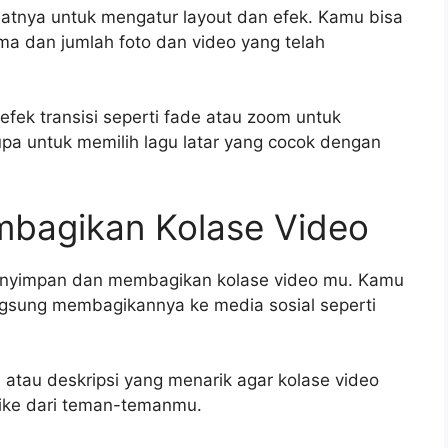
atnya untuk mengatur layout dan efek. Kamu bisa
ma dan jumlah foto dan video yang telah
fek transisi seperti fade atau zoom untuk
pa untuk memilih lagu latar yang cocok dengan
bagikan Kolase Video
menyimpan dan membagikan kolase video mu. Kamu
gsung membagikannya ke media sosial seperti
tau deskripsi yang menarik agar kolase video
ike dari teman-temanmu.