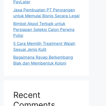
PayLater
Jasa Pembuatan PT Perorangan
untuk Memulai Bisnis Secara Legal
Bimbel Akpol Terbaik untuk
Persiapan Seleksi Calon Perwira
Polisi
5 Cara Memilih Treatment Wajah
Sesuai Jenis Kulit
Bagaimana Rayap Berkembang
Biak dan Membentuk Koloni
Recent
Comments