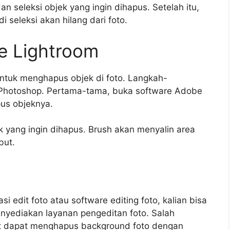
dan seleksi objek yang ingin dihapus. Setelah itu,
 seleksi akan hilang dari foto.
 Lightroom
ntuk menghapus objek di foto. Langkah-
Photoshop. Pertama-tama, buka software Adobe
us objeknya.
jek yang ingin dihapus. Brush akan menyalin area
but.
si edit foto atau software editing foto, kalian bisa
nyediakan layanan pengeditan foto. Salah
ut dapat menghapus background foto dengan