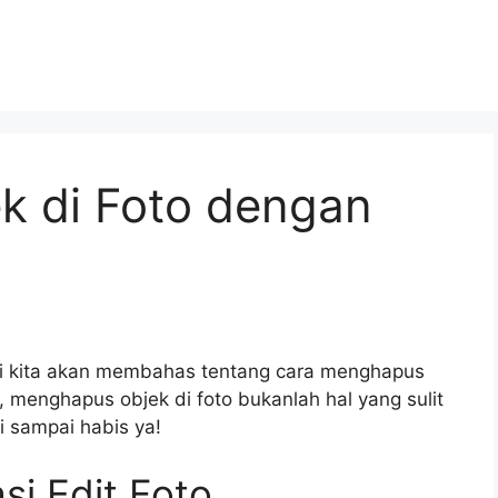
k di Foto dengan
 ini kita akan membahas tentang cara menghapus
 menghapus objek di foto bukanlah hal yang sulit
ini sampai habis ya!
i Edit Foto