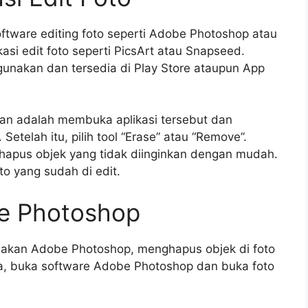
 software editing foto seperti Adobe Photoshop atau
asi edit foto seperti PicsArt atau Snapseed.
gunakan dan tersedia di Play Store ataupun App
kan adalah membuka aplikasi tersebut dan
etelah itu, pilih tool “Erase” atau “Remove”.
hapus objek yang tidak diinginkan dengan mudah.
o yang sudah di edit.
e Photoshop
nakan Adobe Photoshop, menghapus objek di foto
a, buka software Adobe Photoshop dan buka foto