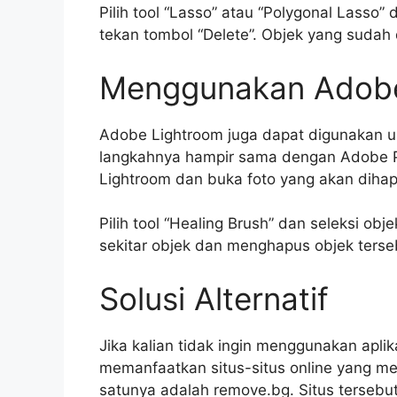
Pilih tool “Lasso” atau “Polygonal Lasso” 
tekan tombol “Delete”. Objek yang sudah di
Menggunakan Adobe
Adobe Lightroom juga dapat digunakan u
langkahnya hampir sama dengan Adobe 
Lightroom dan buka foto yang akan dihap
Pilih tool “Healing Brush” dan seleksi ob
sekitar objek dan menghapus objek terse
Solusi Alternatif
Jika kalian tidak ingin menggunakan aplika
memanfaatkan situs-situs online yang me
satunya adalah remove.bg. Situs terseb