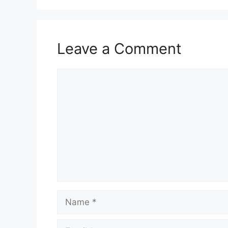
Leave a Comment
Comment
Name
Email