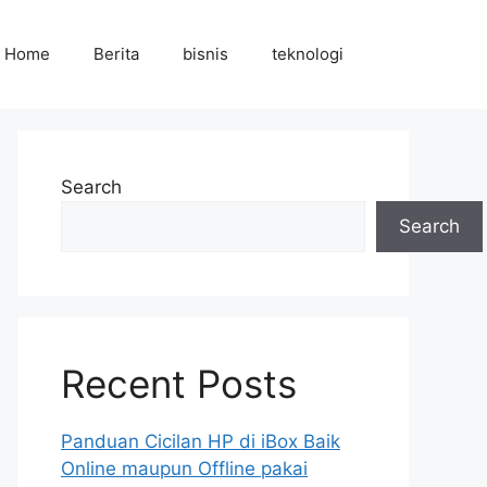
Home
Berita
bisnis
teknologi
Search
Search
Recent Posts
Panduan Cicilan HP di iBox Baik
Online maupun Offline pakai