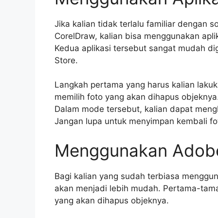
Jika kalian tidak terlalu familiar dengan
CorelDraw, kalian bisa menggunakan aplik
Kedua aplikasi tersebut sangat mudah di
Store.
Langkah pertama yang harus kalian laku
memilih foto yang akan dihapus objeknya. S
Dalam mode tersebut, kalian dapat meng
Jangan lupa untuk menyimpan kembali fot
Menggunakan Adob
Bagi kalian yang sudah terbiasa menggu
akan menjadi lebih mudah. Pertama-tam
yang akan dihapus objeknya.