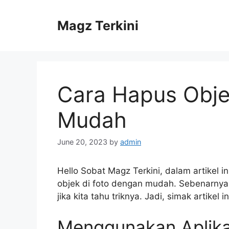
Skip
to
Magz Terkini
content
Cara Hapus Obje
Mudah
June 20, 2023
by
admin
Hello Sobat Magz Terkini, dalam artikel
objek di foto dengan mudah. Sebenarnya,
jika kita tahu triknya. Jadi, simak artikel 
Menggunakan Aplikas