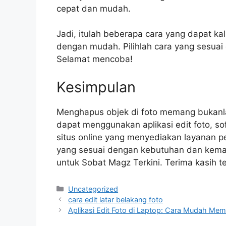
cepat dan mudah.
Jadi, itulah beberapa cara yang dapat ka
dengan mudah. Pilihlah cara yang sesua
Selamat mencoba!
Kesimpulan
Menghapus objek di foto memang bukanlah 
dapat menggunakan aplikasi edit foto, soft
situs online yang menyediakan layanan pe
yang sesuai dengan kebutuhan dan kemam
untuk Sobat Magz Terkini. Terima kasih 
Categories
Uncategorized
cara edit latar belakang foto
Aplikasi Edit Foto di Laptop: Cara Mudah Memb