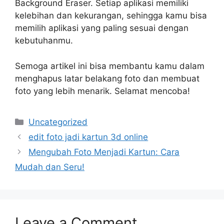
Background Eraser. Setiap aplikasi memiliki
kelebihan dan kekurangan, sehingga kamu bisa
memilih aplikasi yang paling sesuai dengan
kebutuhanmu.
Semoga artikel ini bisa membantu kamu dalam
menghapus latar belakang foto dan membuat
foto yang lebih menarik. Selamat mencoba!
Categories
Uncategorized
edit foto jadi kartun 3d online
Mengubah Foto Menjadi Kartun: Cara
Mudah dan Seru!
Leave a Comment