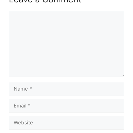
Comment
Name
Email
Website