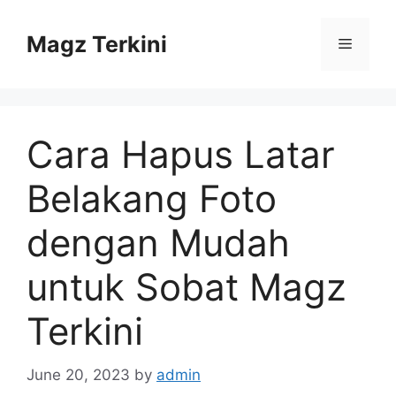
Skip
to
Magz Terkini
Menu
content
Cara Hapus Latar
Belakang Foto
dengan Mudah
untuk Sobat Magz
Terkini
June 20, 2023
by
admin