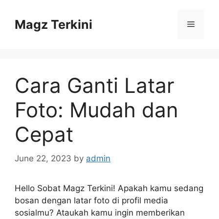
Skip
to
Magz Terkini
Menu
content
Cara Ganti Latar
Foto: Mudah dan
Cepat
June 22, 2023
by
admin
Hello Sobat Magz Terkini! Apakah kamu sedang
bosan dengan latar foto di profil media
sosialmu? Ataukah kamu ingin memberikan