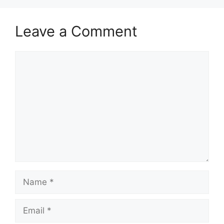
Leave a Comment
Comment
Name
Email