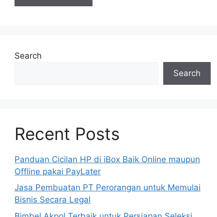
Search
Search
Recent Posts
Panduan Cicilan HP di iBox Baik Online maupun
Offline pakai PayLater
Jasa Pembuatan PT Perorangan untuk Memulai
Bisnis Secara Legal
Bimbel Akpol Terbaik untuk Persiapan Seleksi