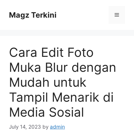
Skip
to
Magz Terkini
Menu
content
Cara Edit Foto
Muka Blur dengan
Mudah untuk
Tampil Menarik di
Media Sosial
July 14, 2023
by
admin