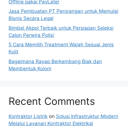
Offline pakai PayLater
Jasa Pembuatan PT Perorangan untuk Memulai
Bisnis Secara Legal
Bimbel Akpol Terbaik untuk Persiapan Seleksi
Calon Perwira Polisi
5 Cara Memilih Treatment Wajah Sesuai Jenis
Kulit
Bagaimana Rayap Berkembang Biak dan
Membentuk Koloni
Recent Comments
Kontraktor Listrik
on
Solusi Infrastruktur Modern
Melalui Layanan Kontraktor Elektrikal