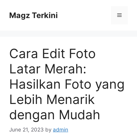
Skip
to
Magz Terkini
Menu
content
Cara Edit Foto
Latar Merah:
Hasilkan Foto yang
Lebih Menarik
dengan Mudah
June 21, 2023
by
admin