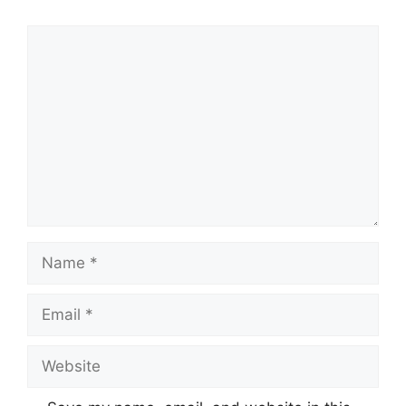
Comment
Name
Email
Website