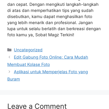
dan cepat. Dengan mengikuti langkah-langkah
di atas dan memperhatikan tips yang sudah
disebutkan, kamu dapat menghasilkan foto
yang lebih menarik dan profesional. Jangan
lupa untuk selalu berlatih dan berkreasi dengan
foto kamu ya, Sobat Magz Terkini!
Categories
Uncategorized
Edit Gabung Foto Online: Cara Mudah
Membuat Kolase Foto
Aplikasi untuk Memperjelas Foto yang
Buram
Leave a Comment