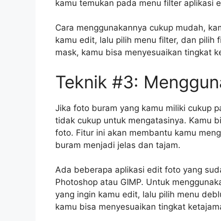
kamu temukan pada menu filter aplikasi e
Cara menggunakannya cukup mudah, kamu
kamu edit, lalu pilih menu filter, dan pili
mask, kamu bisa menyesuaikan tingkat 
Teknik #3: Mengguna
Jika foto buram yang kamu miliki cukup 
tidak cukup untuk mengatasinya. Kamu bi
foto. Fitur ini akan membantu kamu men
buram menjadi jelas dan tajam.
Ada beberapa aplikasi edit foto yang sud
Photoshop atau GIMP. Untuk menggunaka
yang ingin kamu edit, lalu pilih menu deb
kamu bisa menyesuaikan tingkat ketaja