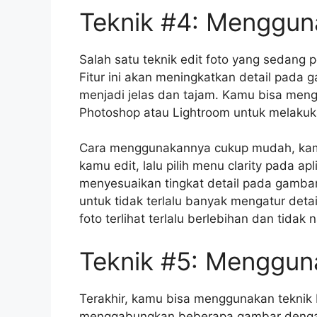
Teknik #4: Mengguna
Salah satu teknik edit foto yang sedang p
Fitur ini akan meningkatkan detail pada 
menjadi jelas dan tajam. Kamu bisa meng
Photoshop atau Lightroom untuk melakukan
Cara menggunakannya cukup mudah, kamu
kamu edit, lalu pilih menu clarity pada ap
menyesuaikan tingkat detail pada gamba
untuk tidak terlalu banyak mengatur det
foto terlihat terlalu berlebihan dan tidak n
Teknik #5: Menggun
Terakhir, kamu bisa menggunakan teknik 
menggabungkan beberapa gambar dengan