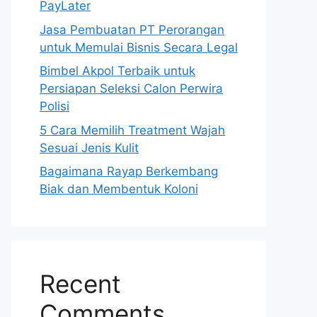
PayLater
Jasa Pembuatan PT Perorangan
untuk Memulai Bisnis Secara Legal
Bimbel Akpol Terbaik untuk
Persiapan Seleksi Calon Perwira
Polisi
5 Cara Memilih Treatment Wajah
Sesuai Jenis Kulit
Bagaimana Rayap Berkembang
Biak dan Membentuk Koloni
Recent
Comments