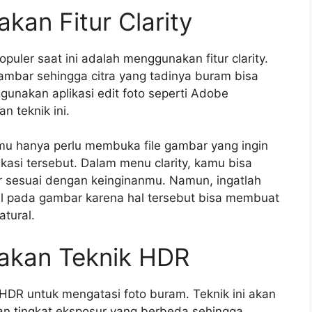
kan Fitur Clarity
opuler saat ini adalah menggunakan fitur clarity.
gambar sehingga citra yang tadinya buram bisa
gunakan aplikasi edit foto seperti Adobe
 teknik ini.
 hanya perlu membuka file gambar yang ingin
likasi tersebut. Dalam menu clarity, kamu bisa
r sesuai dengan keinginanmu. Namun, ingatlah
ail pada gambar karena hal tersebut bisa membuat
atural.
akan Teknik HDR
HDR untuk mengatasi foto buram. Teknik ini akan
 tingkat eksposur yang berbeda sehingga