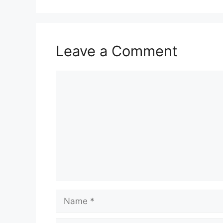
Leave a Comment
Comment
Name