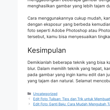
menghasilkan gambar yang lebih tajam da
Cara menggunakannya cukup mudah, kam
dengan eksposur yang berbeda kemudia
foto seperti Adobe Photoshop atau Pho
tersebut, kamu bisa menyesuaikan tingka
Kesimpulan
Demikianlah beberapa teknik yang bisa 
blur. Dalam memilih teknik yang tepat,
pada gambar yang ingin kamu edit dan 
yang tajam dan natural. Selamat mencob
Categories
Uncategorized
Edit Foto Tulisan: Tips dan Trik untuk Membua
Edit Foto Ganti Baju: Cara Mudah Mengubah 