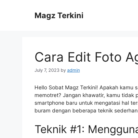
Skip
to
Magz Terkini
content
Cara Edit Foto A
July 7, 2023
by
admin
Hello Sobat Magz Terkini! Apakah kamu s
memotret? Jangan khawatir, kamu tidak 
smartphone baru untuk mengatasi hal ter
buram dengan beberapa teknik sederhana. 
Teknik #1: Menggun