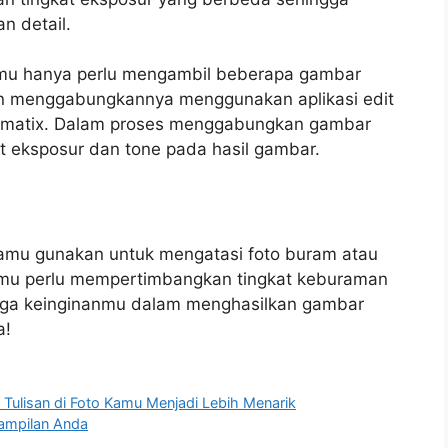
n detail.
u hanya perlu mengambil beberapa gambar
n menggabungkannya menggunakan aplikasi edit
tomatix. Dalam proses menggabungkan gambar
t eksposur dan tone pada hasil gambar.
kamu gunakan untuk mengatasi foto buram atau
 kamu perlu mempertimbangkan tingkat keburaman
juga keinginanmu dalam menghasilkan gambar
a!
t Tulisan di Foto Kamu Menjadi Lebih Menarik
Tampilan Anda