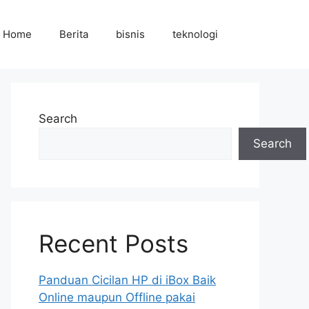
Home
Berita
bisnis
teknologi
Search
Search
Recent Posts
Panduan Cicilan HP di iBox Baik
Online maupun Offline pakai