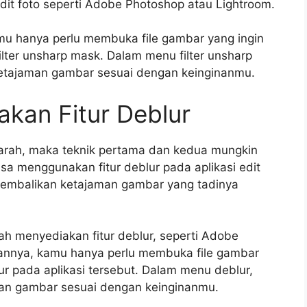
dit foto seperti Adobe Photoshop atau Lightroom.
 hanya perlu membuka file gambar yang ingin
h filter unsharp mask. Dalam menu filter unsharp
ketajaman gambar sesuai dengan keinginanmu.
kan Fitur Deblur
parah, maka teknik pertama dan kedua mungkin
sa menggunakan fitur deblur pada aplikasi edit
gembalikan ketajaman gambar yang tadinya
ah menyediakan fitur deblur, seperti Adobe
nnya, kamu hanya perlu membuka file gambar
lur pada aplikasi tersebut. Dalam menu deblur,
man gambar sesuai dengan keinginanmu.