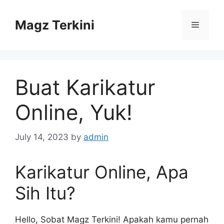
Skip
to
Magz Terkini
Menu
content
Buat Karikatur
Online, Yuk!
July 14, 2023
by
admin
Karikatur Online, Apa
Sih Itu?
Hello, Sobat Magz Terkini! Apakah kamu pernah