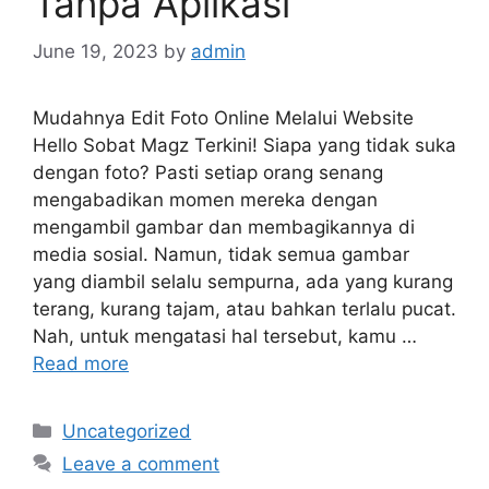
Tanpa Aplikasi
June 19, 2023
by
admin
Mudahnya Edit Foto Online Melalui Website
Hello Sobat Magz Terkini! Siapa yang tidak suka
dengan foto? Pasti setiap orang senang
mengabadikan momen mereka dengan
mengambil gambar dan membagikannya di
media sosial. Namun, tidak semua gambar
yang diambil selalu sempurna, ada yang kurang
terang, kurang tajam, atau bahkan terlalu pucat.
Nah, untuk mengatasi hal tersebut, kamu …
Read more
Categories
Uncategorized
Leave a comment