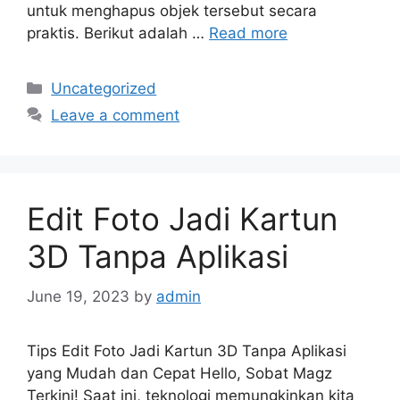
untuk menghapus objek tersebut secara
praktis. Berikut adalah …
Read more
Categories
Uncategorized
Leave a comment
Edit Foto Jadi Kartun
3D Tanpa Aplikasi
June 19, 2023
by
admin
Tips Edit Foto Jadi Kartun 3D Tanpa Aplikasi
yang Mudah dan Cepat Hello, Sobat Magz
Terkini! Saat ini, teknologi memungkinkan kita