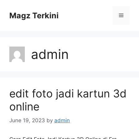
Skip
to
Magz Terkini
Menu
content
admin
edit foto jadi kartun 3d
online
June 19, 2023
by
admin