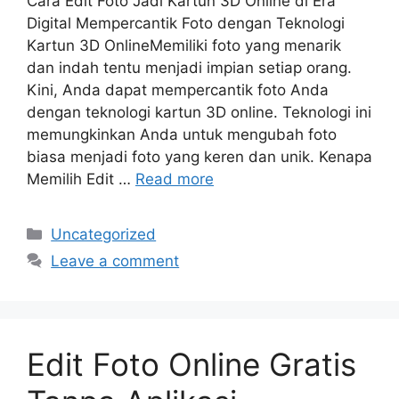
Cara Edit Foto Jadi Kartun 3D Online di Era
Digital Mempercantik Foto dengan Teknologi
Kartun 3D OnlineMemiliki foto yang menarik
dan indah tentu menjadi impian setiap orang.
Kini, Anda dapat mempercantik foto Anda
dengan teknologi kartun 3D online. Teknologi ini
memungkinkan Anda untuk mengubah foto
biasa menjadi foto yang keren dan unik. Kenapa
Memilih Edit …
Read more
Categories
Uncategorized
Leave a comment
Edit Foto Online Gratis