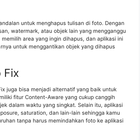
 andalan untuk menghapus tulisan di foto. Dengan
lisan, watermark, atau objek lain yang mengganggu
milih area yang ingin dihapus, dan aplikasi ini
arnya untuk menggantikan objek yang dihapus
 Fix
 juga bisa menjadi alternatif yang baik untuk
emiliki fitur Content-Aware yang cukup canggih
k dalam waktu yang singkat. Selain itu, aplikasi
 exposure, saturation, dan lain-lain sehingga kamu
luruhan tanpa harus memindahkan foto ke aplikasi