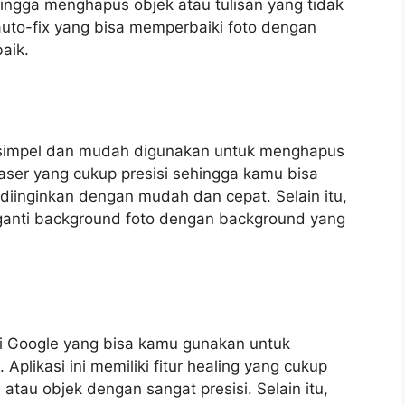
 hingga menghapus objek atau tulisan yang tidak
ur auto-fix yang bisa memperbaiki foto dengan
baik.
p simpel dan mudah digunakan untuk menghapus
r eraser yang cukup presisi sehingga kamu bisa
diinginkan dengan mudah dan cepat. Selain itu,
engganti background foto dengan background yang
ari Google yang bisa kamu gunakan untuk
plikasi ini memiliki fitur healing yang cukup
atau objek dengan sangat presisi. Selain itu,