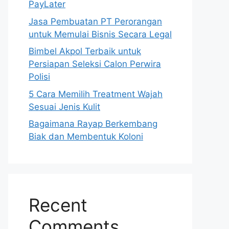
PayLater
Jasa Pembuatan PT Perorangan
untuk Memulai Bisnis Secara Legal
Bimbel Akpol Terbaik untuk
Persiapan Seleksi Calon Perwira
Polisi
5 Cara Memilih Treatment Wajah
Sesuai Jenis Kulit
Bagaimana Rayap Berkembang
Biak dan Membentuk Koloni
Recent
Comments