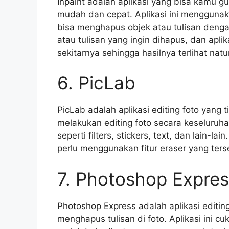
Inpaint adalah aplikasi yang bisa kamu 
mudah dan cepat. Aplikasi ini menggunak
bisa menghapus objek atau tulisan denga
atau tulisan yang ingin dihapus, dan apli
sekitarnya sehingga hasilnya terlihat natur
6. PicLab
PicLab adalah aplikasi editing foto yang 
melakukan editing foto secara keseluruhan
seperti filters, stickers, text, dan lain-l
perlu menggunakan fitur eraser yang terse
7. Photoshop Expre
Photoshop Express adalah aplikasi editi
menghapus tulisan di foto. Aplikasi ini c