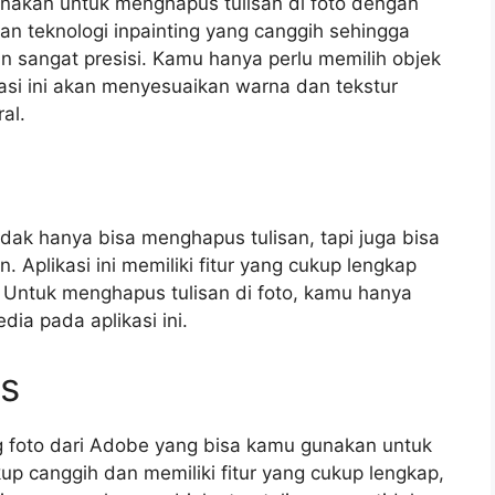
gunakan untuk menghapus tulisan di foto dengan
an teknologi inpainting yang canggih sehingga
n sangat presisi. Kamu hanya perlu memilih objek
kasi ini akan menyesuaikan warna dan tekstur
al.
tidak hanya bisa menghapus tulisan, tapi juga bisa
. Aplikasi ini memiliki fitur yang cukup lengkap
ain. Untuk menghapus tulisan di foto, kamu hanya
dia pada aplikasi ini.
ss
ng foto dari Adobe yang bisa kamu gunakan untuk
ukup canggih dan memiliki fitur yang cukup lengkap,