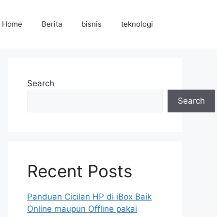
Home
Berita
bisnis
teknologi
Search
Search
Recent Posts
Panduan Cicilan HP di iBox Baik
Online maupun Offline pakai