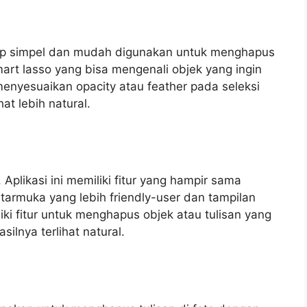
kup simpel dan mudah digunakan untuk menghapus
r smart lasso yang bisa mengenali objek yang ingin
menyesuaikan opacity atau feather pada seleksi
at lebih natural.
 Aplikasi ini memiliki fitur yang hampir sama
rmuka yang lebih friendly-user dan tampilan
liki fitur untuk menghapus objek atau tulisan yang
ilnya terlihat natural.