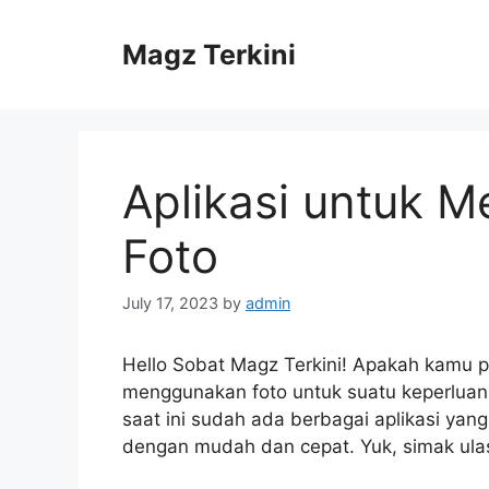
Skip
to
Magz Terkini
content
Aplikasi untuk M
Foto
July 17, 2023
by
admin
Hello Sobat Magz Terkini! Apakah kamu p
menggunakan foto untuk suatu keperluan,
saat ini sudah ada berbagai aplikasi ya
dengan mudah dan cepat. Yuk, simak ulasa