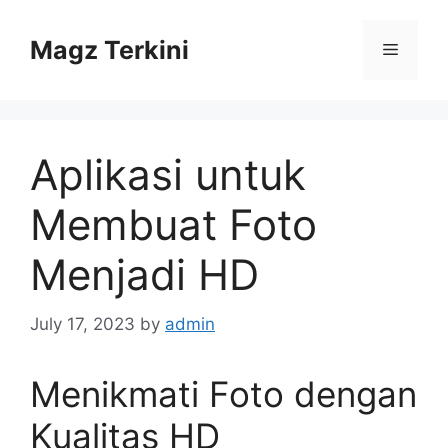
Skip
to
Magz Terkini
Menu
content
Aplikasi untuk
Membuat Foto
Menjadi HD
July 17, 2023
by
admin
Menikmati Foto dengan
Kualitas HD