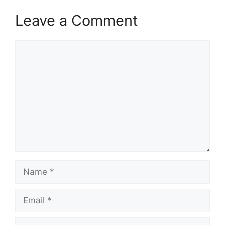
Leave a Comment
Comment
Name
Email
Website