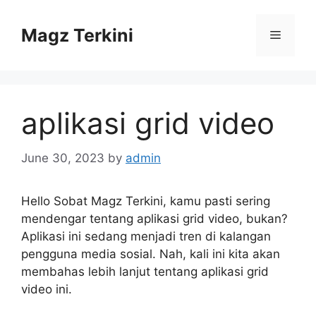
Skip
to
Magz Terkini
Menu
content
aplikasi grid video
June 30, 2023
by
admin
Hello Sobat Magz Terkini, kamu pasti sering
mendengar tentang aplikasi grid video, bukan?
Aplikasi ini sedang menjadi tren di kalangan
pengguna media sosial. Nah, kali ini kita akan
membahas lebih lanjut tentang aplikasi grid
video ini.