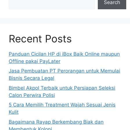
Search
Recent Posts
Panduan Cicilan HP di iBox Baik Online maupun
Offline pakai PayLater
Jasa Pembuatan PT Perorangan untuk Memulai
Bisnis Secara Legal
Bimbel Akpol Terbaik untuk Persiapan Seleksi
Calon Perwira Polisi
5 Cara Memilih Treatment Wajah Sesuai Jenis
Kulit
Bagaimana Rayap Berkembang Biak dan
Membentuk Koloni