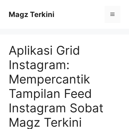
Skip
to
Magz Terkini
Menu
content
Aplikasi Grid
Instagram:
Mempercantik
Tampilan Feed
Instagram Sobat
Magz Terkini