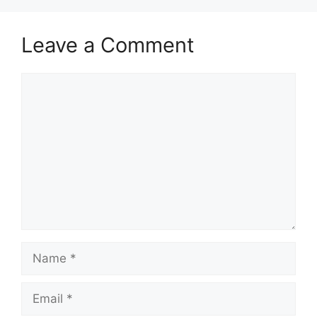
Leave a Comment
Comment
Name
Email