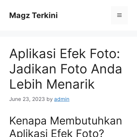
Skip
to
Magz Terkini
Menu
content
Aplikasi Efek Foto:
Jadikan Foto Anda
Lebih Menarik
June 23, 2023
by
admin
Kenapa Membutuhkan
Aplikasi Efek Foto?