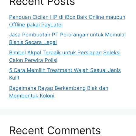
Recent Posts
Panduan Cicilan HP di iBox Baik Online maupun
Offline pakai PayLater
Jasa Pembuatan PT Perorangan untuk Memulai
Bisnis Secara Legal
Bimbel Akpol Terbaik untuk Persiapan Seleksi
Calon Perwira Polisi
5 Cara Memilih Treatment Wajah Sesuai Jenis
Kulit
Bagaimana Rayap Berkembang Biak dan
Membentuk Koloni
Recent Comments