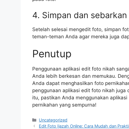
4. Simpan dan sebarkan
Setelah selesai mengedit foto, simpan f
teman-teman Anda agar mereka juga dapa
Penutup
Penggunaan aplikasi edit foto nikah sa
Anda lebih berkesan dan memukau. Dengan
Anda dapat menghasilkan foto pernikahan
penggunaan aplikasi edit foto nikah jug
itu, pastikan Anda menggunakan aplikasi 
pernikahan yang sempurna!
Categories
Uncategorized
Edit Foto Ijazah Online: Cara Mudah dan Prakt