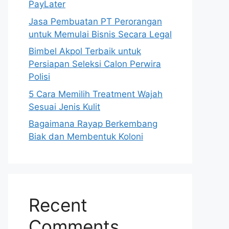
PayLater
Jasa Pembuatan PT Perorangan
untuk Memulai Bisnis Secara Legal
Bimbel Akpol Terbaik untuk
Persiapan Seleksi Calon Perwira
Polisi
5 Cara Memilih Treatment Wajah
Sesuai Jenis Kulit
Bagaimana Rayap Berkembang
Biak dan Membentuk Koloni
Recent
Comments