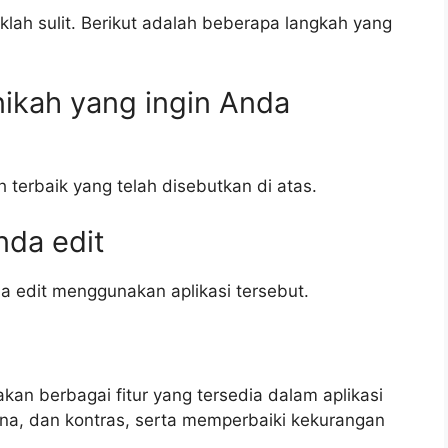
klah sulit. Berikut adalah beberapa langkah yang
o nikah yang ingin Anda
kah terbaik yang telah disebutkan di atas.
Anda edit
da edit menggunakan aplikasi tersebut.
an berbagai fitur yang tersedia dalam aplikasi
rna, dan kontras, serta memperbaiki kekurangan