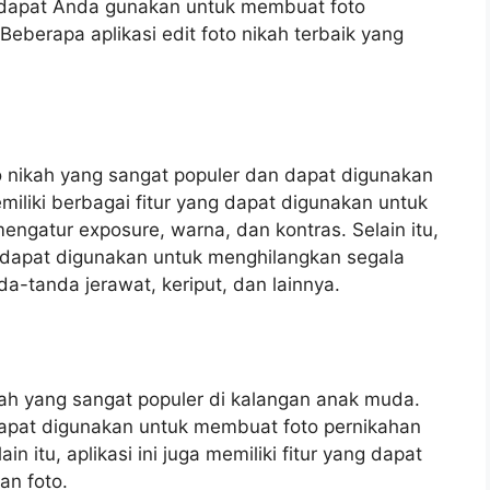
g dapat Anda gunakan untuk membuat foto
Beberapa aplikasi edit foto nikah terbaik yang
to nikah yang sangat populer dan dapat digunakan
memiliki berbagai fitur yang dapat digunakan untuk
engatur exposure, warna, dan kontras. Selain itu,
g dapat digunakan untuk menghilangkan segala
a-tanda jerawat, keriput, dan lainnya.
kah yang sangat populer di kalangan anak muda.
g dapat digunakan untuk membuat foto pernikahan
in itu, aplikasi ini juga memiliki fitur yang dapat
an foto.