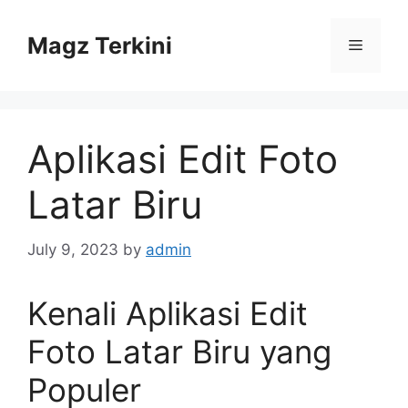
Skip
to
Magz Terkini
Menu
content
Aplikasi Edit Foto
Latar Biru
July 9, 2023
by
admin
Kenali Aplikasi Edit
Foto Latar Biru yang
Populer