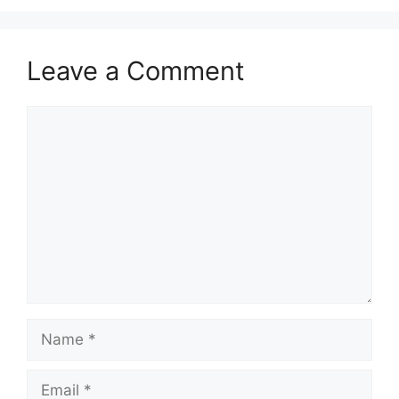
Leave a Comment
Comment
Name
Email